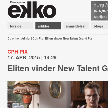
forside
artikler
anmeldelser
blogs
Du er her:
Artikler
|
Cph Pix
|
Eliten vinder New Talent Grand Pix
CPH PIX
17. APR. 2015 | 14:29
Eliten vinder New Talent 