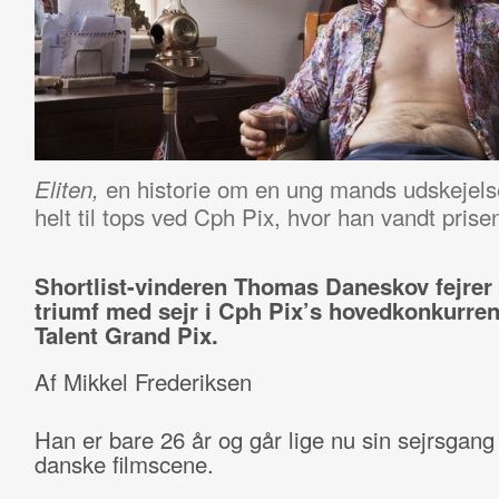
en historie om en ung mands udskejel
Eliten,
helt til tops ved Cph Pix, hvor han vandt pris
Shortlist-vinderen Thomas Daneskov fejrer 
triumf med sejr i Cph Pix’s hovedkonkurre
Talent Grand Pix.
Af Mikkel Frederiksen
Han er bare 26 år og går lige nu sin sejrsgang
danske filmscene.