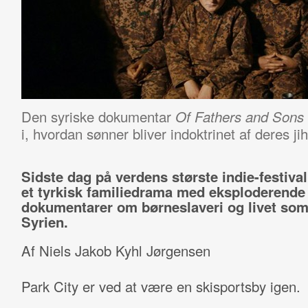
Den syriske dokumentar
Of Fathers and Sons
i, hvordan sønner bliver indoktrinet af deres j
Sidste dag på verdens største indie-festiva
et tyrkisk familiedrama med eksploderende
dokumentarer om børneslaveri og livet som 
Syrien.
Af Niels Jakob Kyhl Jørgensen
Park City er ved at være en skisportsby igen.