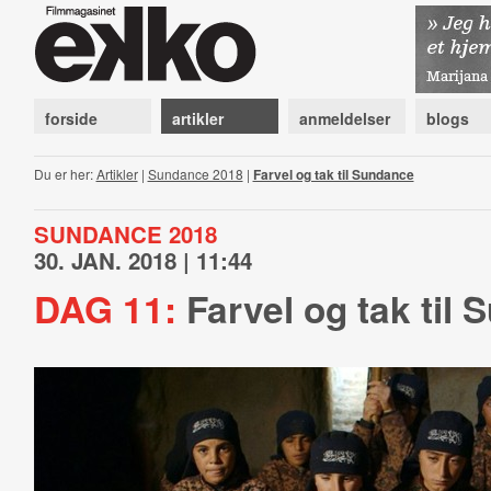
forside
artikler
anmeldelser
blogs
Du er her:
Artikler
|
Sundance 2018
|
Farvel og tak til Sundance
SUNDANCE 2018
30. JAN. 2018 | 11:44
DAG 11:
Farvel og tak til