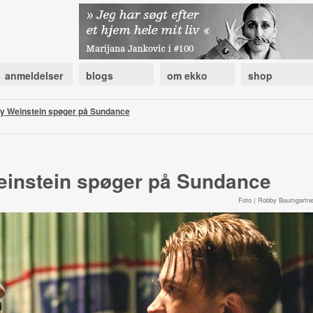
anmeldelser
blogs
om ekko
shop
y Weinstein spøger på Sundance
instein spøger på Sundance
Foto | Robby Baumgartne