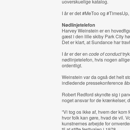
uoverskuelige katalog.
I år er det #MeToo og #TimesUp, d
Nødlinjetelefon
Harvey Weinstein er en hovedfigur 
gæst i den lille skiby Park City h
Det er klart, at Sundance har trav
I år er der en
code of conduct
tryk
nødlinjetelefon, hvis nogen allige
ordentligt.
Weinstein var da også det helt s
indledende pressekonference åbn
Robert Redford skyndte sig i panel
noget ansvar for de krænkelser, d
”Vi tog os ikke af, hvem der kom f
hvor folk kan gøre, hvad de vil. V
kunstnernes arbejde for omverden
til at stifte festivalen i 1978.