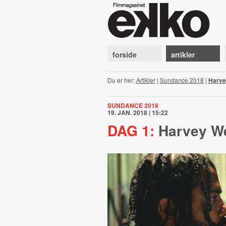
forside
artikler
Du er her:
Artikler
|
Sundance 2018
|
Harve
SUNDANCE 2018
19. JAN. 2018 | 15:22
DAG 1:
Harvey We