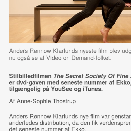
Anders Rønnow Klarlunds nyeste film blev ud
nu også se af Video on Demand-folket.
Stilbilledfilmen
The Secret Society Of Fine
er dvd-gaven med seneste nummer af Ekko,
tilgængelig på YouSee og iTunes.
Af Anne-Sophie Thostrup
Anders Rønnow Klarlunds nye film var genstan
anderledes distribution, da den fik verdenspr
det seneste nummer af Ekko.