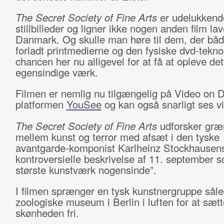
The Secret Society of Fine Arts
er udelukkende 
stillbilleder og ligner ikke nogen anden film lav
Danmark. Og skulle man høre til dem, der båd
forladt printmedierne og den fysiske dvd-teknol
chancen her nu alligevel for at få at opleve det
egensindige værk.
Filmen er nemlig nu tilgængelig på Video on
platformen
YouSee
og kan også snarligt ses vi
The Secret Society of Fine Arts
udforsker græ
mellem kunst og terror med afsæt i den tyske
avantgarde-komponist Karlheinz Stockhausen
kontroversielle beskrivelse af 11. september s
største kunstværk nogensinde”.
I filmen sprænger en tysk kunstnergruppe såle
zoologiske museum i Berlin i luften for at sætt
skønheden fri.