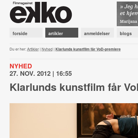
forside
artikler
anmeldelser
blogs
Du er her:
Artikler
|
Nyhed
|
Klarlunds kunstfilm får VoD-premiere
NYHED
27. NOV. 2012 | 16:55
Klarlunds kunstfilm får V