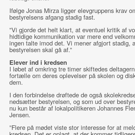
Ifølge Jonas Mirza ligger elevgruppens krav o
bestyrelsens afgang stadig fast.
”Vi gjorde det helt klart, at eventuel kritik af v
hidtidige kommunikation var mere end velko
ingen talte imod det. Vi mener afgjort stadig, a
bestyrelsen skal gå af.”
Elever ind i kredsen
I løbet af omkring tre timer skiftedes deltagerne
fortælle om deres oplevelser på skolen og dis
dem.
I den forbindelse drøftede de også skolekreds
nedsætter bestyrelsen, og som ud over bestyre
nu kun består af lokalpolitikeren Johannes Fle
Jensen.
”Flere på mødet viste stor interesse for at meld
kredsen. Det er oplagt, at der kommer tidliger