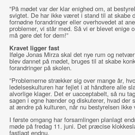
”På mødet var der klar enighed om, at bestyre
svigtet. De har ikke været i stand til at skabe 
fornødne forandringer eller overhovedet at an
problemer, vi står med. Så vi er blevet enige o
må gøre det for dem!”
Kravet ligger fast
Ifølge Jonas Mirza skal det nye rum og netvæ
blev dannet på mødet, bruges til at skabe kon
forandringer på skolen.
”Problemerne strækker sig over mange år, hvo
ledelseskulturen har fejlet i at håndtere alle sl
alvorlige klager. Det er uacceptabelt, så nu tag
sagen i egne hænder og diskuterer, hvad der ska
at ændre på kulturen, når nu bestyrelsen ikke v
I første omgang har forsamlingen planlagt end
møde på fredag 11. juni. Det præcise klokkesl
fastlagt endnu.