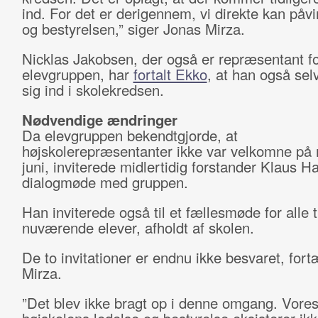
ind. For det er derigennem, vi direkte kan påvi
og bestyrelsen,” siger Jonas Mirza.
Nicklas Jakobsen, der også er repræsentant f
elevgruppen, har
fortalt Ekko
, at han også sel
sig ind i skolekredsen.
Nødvendige ændringer
Da elevgruppen bekendtgjorde, at
højskolerepræsentanter ikke var velkomne på 
juni, inviterede midlertidig forstander Klaus H
dialogmøde med gruppen.
Han inviterede også til et fællesmøde for alle t
nuværende elever, afholdt af skolen.
De to invitationer er endnu ikke besvaret, fort
Mirza.
”Det blev ikke bragt op i denne omgang. Vores ti