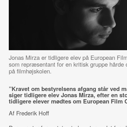
Jonas Mirza er tidligere elev på European Fil
som repræsentant for en kritisk gruppe hårde o
på filmhøjskolen.
”Kravet om bestyrelsens afgang står ved m
siger tidligere elev Jonas Mirza, efter en st
tidligere elever mødtes om European Film C
Af Frederik Hoff