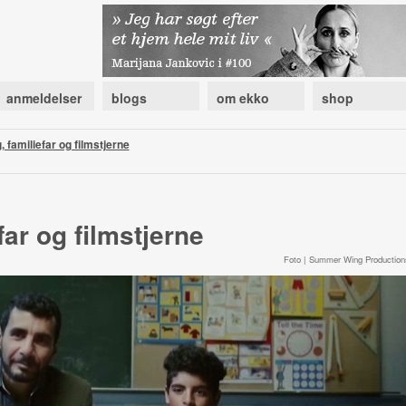
anmeldelser
blogs
om ekko
shop
, familiefar og filmstjerne
far og filmstjerne
Foto | Summer Wing Production