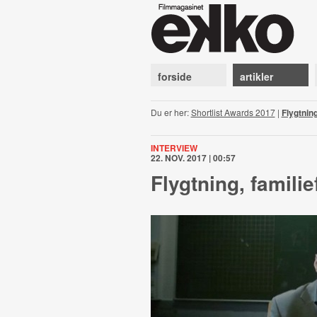
forside
artikler
Du er her:
Shortlist Awards 2017
|
Flygtning
INTERVIEW
22. NOV. 2017 | 00:57
Flygtning, familie