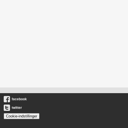
facebook
twitter
Cookie-indstillinger