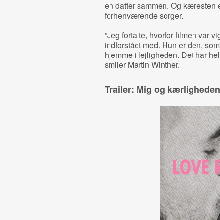
en datter sammen. Og kæresten er
forhenværende sorger.
”Jeg fortalte, hvorfor filmen var vi
indforstået med. Hun er den, som
hjemme i lejligheden. Det har hel
smiler Martin Winther.
Trailer: Mig og kærligheden