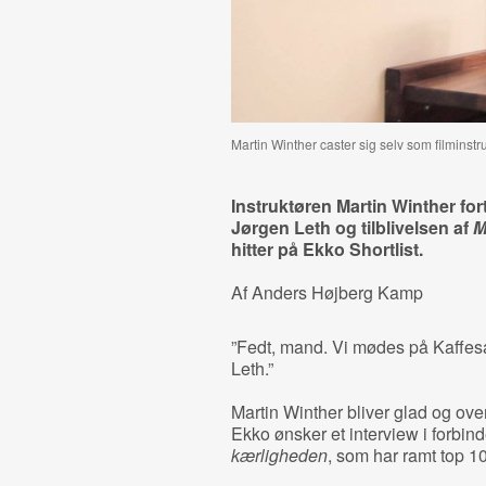
Martin Winther caster sig selv som filminstru
Instruktøren Martin Winther for
Jørgen Leth og tilblivelsen af
M
hitter på Ekko Shortlist.
Af Anders Højberg Kamp
”Fedt, mand. Vi mødes på Kaffes
Leth.”
Martin Winther bliver glad og overr
Ekko ønsker et interview i forbin
kærligheden
, som har ramt top 10