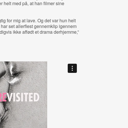
 helt med på, at han filmer sine
gtig for mig at lave. Og det var hun helt
 har set allerflest gennemklip igennem
digvis ikke affødt et drama derhjemme,”