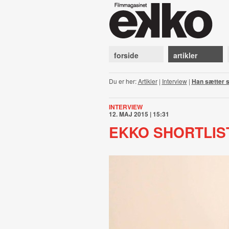
forside
artikler
Du er her:
Artikler
|
Interview
|
Han sætter s
INTERVIEW
12. MAJ 2015 | 15:31
EKKO SHORTLIST