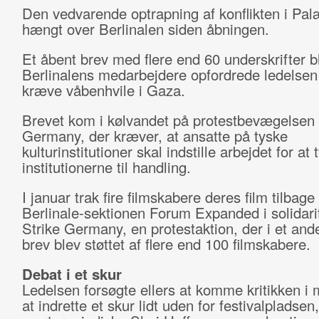
Den vedvarende optrapning af konflikten i Pal
hængt over Berlinalen siden åbningen.
Et åbent brev med flere end 60 underskrifter b
Berlinalens medarbejdere opfordrede ledelsen t
kræve våbenhvile i Gaza.
Brevet kom i kølvandet på protestbevægelsen 
Germany, der kræver, at ansatte på tyske
kulturinstitutioner skal indstille arbejdet for at 
institutionerne til handling.
I januar trak fire filmskabere deres film tilbage 
Berlinale-sektionen Forum Expanded i solidar
Strike Germany, en protestaktion, der i et and
brev blev støttet af flere end 100 filmskabere.
Debat i et skur
Ledelsen forsøgte ellers at komme kritikken i
at indrette et skur lidt uden for festivalpladsen