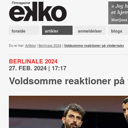
forside
artikler
anmeldelser
blogs
Du er her:
Artikler
|
Berlinale 2024
|
Voldsomme reaktioner på vindertaler
BERLINALE 2024
27. FEB. 2024 | 17:17
Voldsomme reaktioner på 