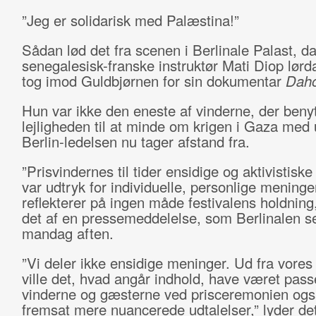
”Jeg er solidarisk med Palæstina!”
Sådan lød det fra scenen i Berlinale Palast, d
senegalesisk-franske instruktør Mati Diop lørd
tog imod Guldbjørnen for sin dokumentar
Dah
Hun var ikke den eneste af vinderne, der beny
lejligheden til at minde om krigen i Gaza med 
Berlin-ledelsen nu tager afstand fra.
”Prisvindernes til tider ensidige og aktivistiske
var udtryk for individuelle, personlige meninge
reflekterer på ingen måde festivalens holdning
det af en pressemeddelelse, som Berlinalen s
mandag aften.
”Vi deler ikke ensidige meninger. Ud fra vores
ville det, hvad angår indhold, have været pass
vinderne og gæsterne ved prisceremonien og
fremsat mere nuancerede udtalelser,” lyder det