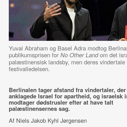
Yuval Abraham og Basel Adra modtog Berlina
publikumsprisen for
om det isr
No Other Land
palæstinensisk landsby, men deres vindertale f
festivalledelsen.
Berlinalen tager afstand fra vindertaler, der
anklagede Israel for apartheid, og israelsk 
modtager dødstrusler efter at have talt
palæstinensernes sag.
Af Niels Jakob Kyhl Jørgensen