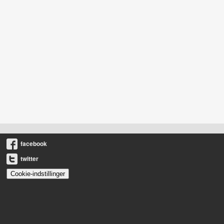
facebook
twitter
Cookie-indstillinger