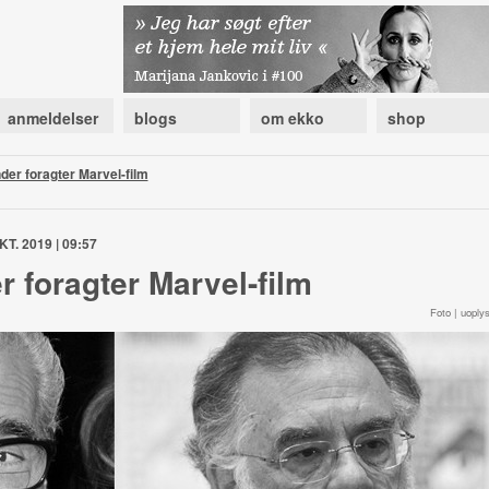
anmeldelser
blogs
om ekko
shop
der foragter Marvel-film
KT. 2019 | 09:57
r foragter Marvel-film
Foto | uoplys