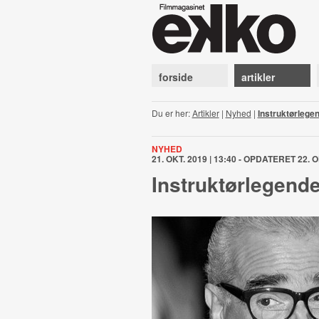
forside
artikler
Du er her:
Artikler
|
Nyhed
|
Instruktørlegen
NYHED
21. OKT. 2019 | 13:40 - OPDATERET 22. O
Instruktørlegende