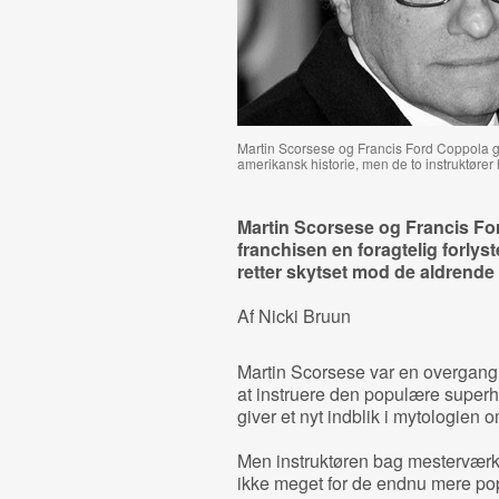
Martin Scorsese og Francis Ford Coppola ge
amerikansk historie, men de to instruktører
Martin Scorsese og Francis Fo
franchisen en foragtelig forlys
retter skytset mod de aldrende 
Af Nicki Bruun
Martin Scorsese var en overgang
at instruere den populære superh
giver et nyt indblik i mytologie
Men instruktøren bag mestervær
ikke meget for de endnu mere pop