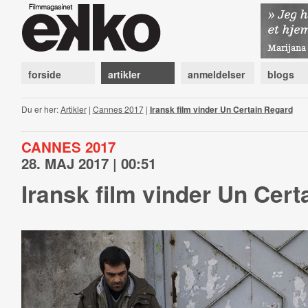
forside
artikler
anmeldelser
blogs
Du er her:
Artikler
|
Cannes 2017
|
Iransk film vinder Un Certain Regard
CANNES 2017
28. MAJ 2017 | 00:51
Iransk film vinder Un Cert