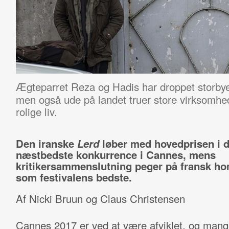
Ægteparret Reza og Hadis har droppet storby
men også ude på landet truer store virksomh
rolige liv.
Den iranske
Lerd
løber med hovedprisen i 
næstbedste konkurrence i Cannes, mens
kritikersammenslutning peger på fransk 
som festivalens bedste.
Af Nicki Bruun og Claus Christensen
Cannes 2017 er ved at være afviklet, og mang