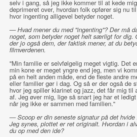
selv i gang, så jeg ikke kommer til at kede mig
deprimeret over, hvordan folk opfører sig nu ti
hvor ingenting alligevel betyder noget.
— Hvad mener du med "ingenting"? Der må d
noget, som betyder noget helt særligt for dig.
der jo også dem, der faktisk mener, at du bety
filmverdenen.
"Min familie er selvfølgelig meget vigtig. Det er 
min kone er meget yngre end jeg, men vi kom
på en helt anden måde, end de fleste andre 
eller familier gør i dag. Og så er der også de s
hvor jeg spiller klarinet og jazz, det får mig til
af. Jeg øver mig, lige så snart jeg har et ledigt
når jeg ikke er sammen med familien."
— Scoop er din seneste signatur på det hvide 
Jeg synes, plottet er ret originalt. Hvordan i a
du op med den ide?