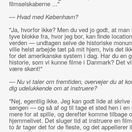
filmselskaberne ..."
— Hvad med København?
"Ja, hvorfor ikke? Men du ved jo godt, at man 
tyve blokke fra, hvor jeg bor, kan finde location
verden — undtagen selve de historiske monum
ville helst arbejde tæt på mit hjem, hvis det ikk
for det amerikanske system i dag. Har du en 
historie, som vi kunne filme i Danmark? Det vi
være skønt!"
— Nu vi taler om fremtiden, overvejer du at ko
dig udelukkende om at instruere?
"Nej, egentlig ikke. Jeg kan godt lide at skrive
sengen — og så af og til tage et sted hen i en 
mere for at spille, og derefter komme tilbage 
hjemmelivet. Det sluger tid at instruere en fil
to år tager det for de fleste, og det appellerer 