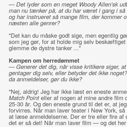
— Det lyder som en meget Woody Allen'sk udt
man nu tænker på, at du har været i gang i s
og har instrueret så mange film, der kommer 
næsten alle genrer?
"Det kan du måske godt sige, men egentlig gør
som jeg gør, for at holde mig selv beskæftiget
glemme de dystre tanker ..."
Kampen om herredømmet
— Generer det dig, når visse kritikere siger, at
gentager dig selv, eller betyder det ikke noge
da anmeldelser, gør du ikke?
"Nej, aldrig! Jeg har ikke læst en eneste anme
Match Point
eller af nogen af mine andre film 
25-30 år. Og den eneste grund til det er, at jeg 
forvirres. Når man laver teater i New York, så 
at læse anmeldelserne. Der er tre eller fire af
det er så det! Når man laver film — og det her