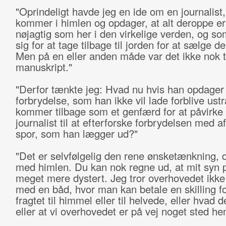
"Oprindeligt havde jeg en ide om en journalist,
kommer i himlen og opdager, at alt deroppe er
nøjagtig som her i den virkelige verden, og so
sig for at tage tilbage til jorden for at sælge de
Men på en eller anden måde var det ikke nok ti
manuskript."
"Derfor tænkte jeg: Hvad nu hvis han opdager
forbrydelse, som han ikke vil lade forblive ustr
kommer tilbage som et genfærd for at påvirke
journalist til at efterforske forbrydelsen med a
spor, som han lægger ud?"
"Det er selvfølgelig den rene ønsketænkning, 
med himlen. Du kan nok regne ud, at mit syn på
meget mere dystert. Jeg tror overhovedet ikke
med en båd, hvor man kan betale en skilling fo
fragtet til himmel eller til helvede, eller hvad d
eller at vi overhovedet er på vej noget sted he