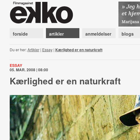
forside
artikler
anmeldelser
blogs
Du er her:
Artikler
|
Essay
|
Kærlighed er en naturkraft
ESSAY
05. MAR. 2008 | 08:00
Kærlighed er en naturkraft