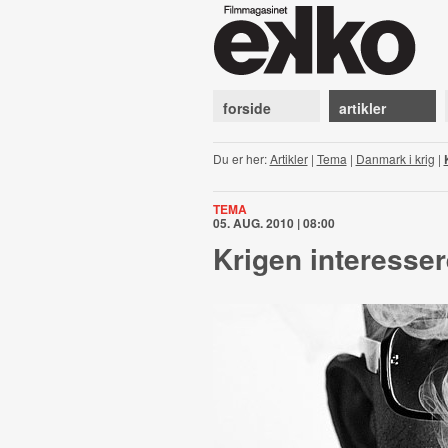
forside
artikler
Du er her:
Artikler
|
Tema
|
Danmark i krig
|
TEMA
05. AUG. 2010 | 08:00
Krigen interesser