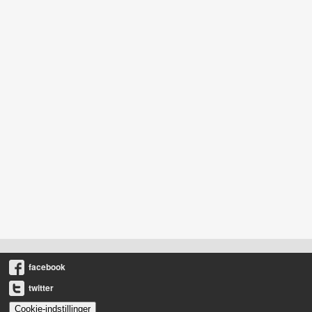
facebook
twitter
Cookie-indstillinger