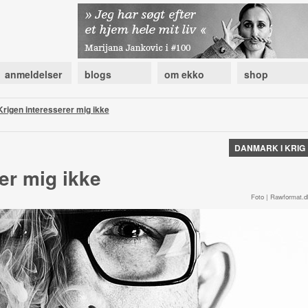
anmeldelser
blogs
om ekko
shop
Krigen interesserer mig ikke
DANMARK I KRIG
er mig ikke
Foto | Rawformat.d