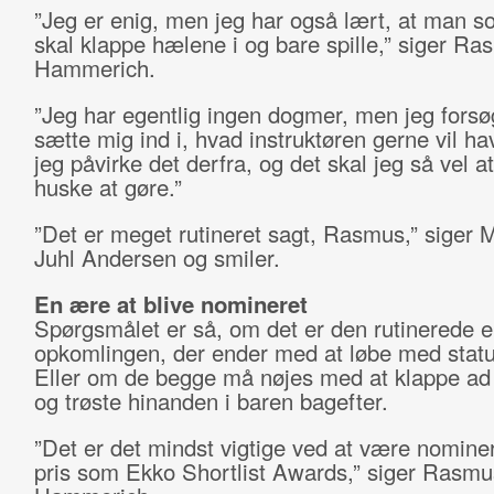
”Jeg er enig, men jeg har også lært, at man 
skal klappe hælene i og bare spille,” siger R
Hammerich.
”Jeg har egentlig ingen dogmer, men jeg forsøg
sætte mig ind i, hvad instruktøren gerne vil h
jeg påvirke det derfra, og det skal jeg så vel 
huske at gøre.”
”Det er meget rutineret sagt, Rasmus,” siger
Juhl Andersen og smiler.
En ære at blive nomineret
Spørgsmålet er så, om det er den rutinerede el
opkomlingen, der ender med at løbe med statue
Eller om de begge må nøjes med at klappe ad
og trøste hinanden i baren bagefter.
”Det er det mindst vigtige ved at være nominere
pris som Ekko Shortlist Awards,” siger Rasmu