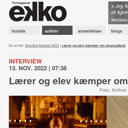
forside
artikler
anmeldelser
blogs
Du er her:
Shortlist Awards 2022
|
Lærer og elev kæmper om skuespilpris
INTERVIEW
13. NOV. 2022 | 07:38
Lærer og elev kæmper om 
Foto: Anthon