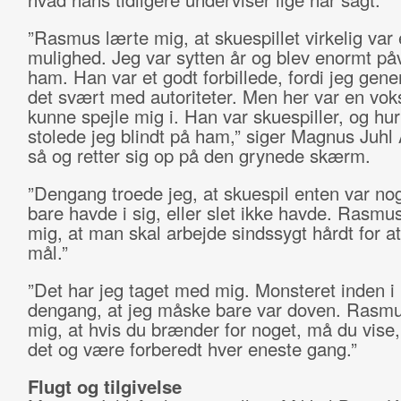
”Rasmus lærte mig, at skuespillet virkelig var
mulighed. Jeg var sytten år og blev enormt påv
ham. Han var et godt forbillede, fordi jeg gene
det svært med autoriteter. Men her var en vok
kunne spejle mig i. Han var skuespiller, og hur
stolede jeg blindt på ham,” siger Magnus Juhl
så og retter sig op på den grynede skærm.
”Dengang troede jeg, at skuespil enten var no
bare havde i sig, eller slet ikke havde. Rasmu
mig, at man skal arbejde sindssygt hårdt for at
mål.”
”Det har jeg taget med mig. Monsteret inden i
dengang, at jeg måske bare var doven. Rasmu
mig, at hvis du brænder for noget, må du vise, 
det og være forberedt hver eneste gang.”
Flugt og tilgivelse