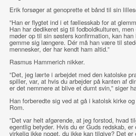
Erik forsøger at genoprette et bånd til sin lilles
”Han er flygtet ind i et fællesskab for at glemm
Han har dedikeret sig til fodboldkulturen, men
møder op til sin søsters konfirmation, kan han 
gemme sig længere. Dér må han være til stede
mennesker, der har kendt ham altid.”
Rasmus Hammerich nikker.
”Det, jeg lærte i arbejdet med den katolske pr
spiller, var, at hvis du arbejder på kanten af din
er det nemmere at blive et dumt svin,” siger h
Han forberedte sig ved at gå i katolsk kirke o
Rom.
”Det var helt afgørende, at jeg forstod, hvad ti
egentlig betyder. Hvis du er Guds redskab, er 
virkelig ikke noget, du ikke kan tilgive? Det er 