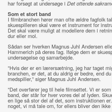
har forsøgt at undersøge i
Det ottende sakram
Som et stort band
I filmbranchen hører man ofte ældre fagfolk ta
skuespilleren skal være et instrument for instr
Det skal være muligt at modellere dem i retnin
dur eller mol.
Sådan ser hverken Magnus Juhl Andersen ell
Hammerich på deres fag. Ifølge dem er skuesp
undersøgelse og samarbejde.
”Hvis der er en lærersætning, jeg har taget mi
branchen, er det, at du aldrig er bedre, end du
medspiller,” siger Magnus Juhl Andersen.
”Det overfører jeg til hele filmsettet. Vi er som 
band, der står for hver vores del af lyden. Skue
en lige så stor del af det, som instruktionen er
noget, vi må tale om, for ellers bliver den ikke