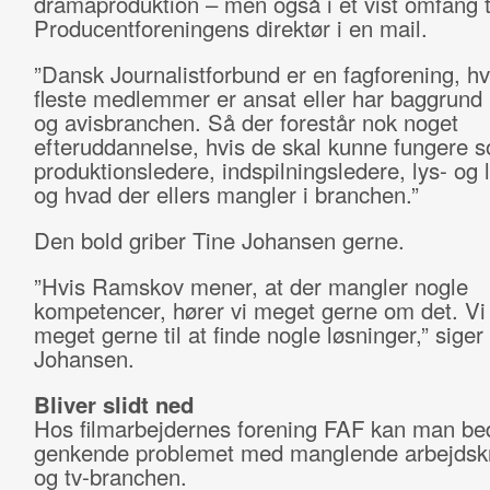
dramaproduktion – men også i et vist omfang tv
Producentforeningens direktør i en mail.
”Dansk Journalistforbund er en fagforening, h
fleste medlemmer er ansat eller har baggrund 
og avisbranchen. Så der forestår nok noget
efteruddannelse, hvis de skal kunne fungere 
produktionsledere, indspilningsledere, lys- og l
og hvad der ellers mangler i branchen.”
Den bold griber Tine Johansen gerne.
”Hvis Ramskov mener, at der mangler nogle
kompetencer, hører vi meget gerne om det. Vi
meget gerne til at finde nogle løsninger,” siger
Johansen.
Bliver slidt ned
Hos filmarbejdernes forening FAF kan man be
genkende problemet med manglende arbejdskraf
og tv-branchen.