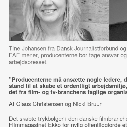
Tine Johansen fra Dansk Journalistforbund o
FAF mener, producenterne bør tage ansvar og 
arbejdspresset.
”Producenterne må ansætte nogle ledere, de
stand til at skabe et ordentligt arbejdsmiljø,
det fra film- og tv-branchens faglige organi
Af Claus Christensen og Nicki Bruun
Det skabte trykbølger i den danske filmbranch
Filmmagasinet Ekko for nylig offentliggjorde e