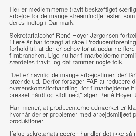
Her er medlemmerne travlt beskæftiget særli
arbejde for de mange streamingtjenester, som 
deres indtog i Danmark.
Sekretariatschef René Høyer Jørgensen fortæl
i flere år har forsøgt at råbe Producentforening
forhold til, at der er behov for at uddanne flere f
filmbranchen. Lige nu har filmarbejderne neml
særdeles travlt, og det rammer nogle folk.
”Det er navnlig de mange arbejdstimer, der får f
brænde ud. Derfor forsøger FAF at reducere d
overenskomstforhandling, for filmarbejderne bl
presset hårdt og slidt ned,” siger René Høyer 
Han mener, at producenterne udmærket er klar
hvornår der er problemer med arbejdsmiljøet p
produktioner.
Ifølge sekretariatslederen handler det ikke s