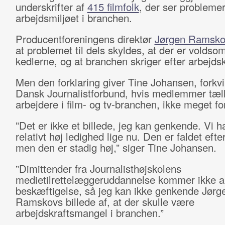
underskrifter af
415 filmfolk
, der ser probleme
arbejdsmiljøet i branchen.
Producentforeningens direktør
Jørgen Ramsko
at problemet til dels skyldes, at der er voldsom
kedlerne, og at branchen skriger efter arbejdsk
Men den forklaring giver Tine Johansen, forkvi
Dansk Journalistforbund, hvis medlemmer tæl
arbejdere i film- og tv-branchen, ikke meget for
”Det er ikke et billede, jeg kan genkende. Vi h
relativt høj ledighed lige nu. Den er faldet efte
men den er stadig høj,” siger Tine Johansen.
”Dimittender fra Journalisthøjskolens
medietilrettelæggeruddannelse kommer ikke al
beskæftigelse, så jeg kan ikke genkende Jørg
Ramskovs billede af, at der skulle være
arbejdskraftsmangel i branchen.”