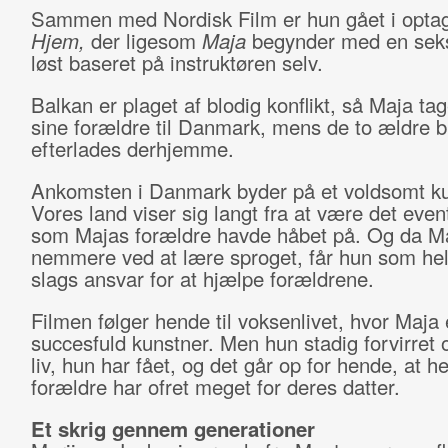
Sammen med Nordisk Film er hun gået i opta
Hjem,
der ligesom
Maja
begynder med en seks
løst baseret på instruktøren selv.
Balkan er plaget af blodig konflikt, så Maja ta
sine forældre til Danmark, mens de to ældre b
efterlades derhjemme.
Ankomsten i Danmark byder på et voldsomt ku
Vores land viser sig langt fra at være det even
som Majas forældre havde håbet på. Og da M
nemmere ved at lære sproget, får hun som helt 
slags ansvar for at hjælpe forældrene.
Filmen følger hende til voksenlivet, hvor Maja 
succesfuld kunstner. Men hun stadig forvirret 
liv, hun har fået, og det går op for hende, at 
forældre har ofret meget for deres datter.
Et skrig gennem generationer