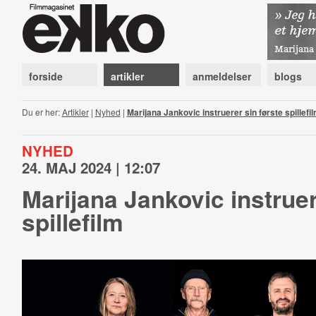
forside
artikler
anmeldelser
blogs
Du er her:
Artikler
|
Nyhed
|
Marijana Jankovic instruerer sin første spillefi
NYHED
24. MAJ 2024 | 12:07
Marijana Jankovic instruer
spillefilm