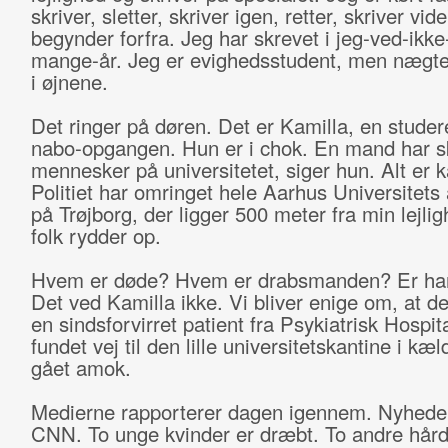
skriver, sletter, skriver igen, retter, skriver vide
begynder forfra. Jeg har skrevet i jeg-ved-ikke
mange-år. Jeg er evighedsstudent, men nægter
i øjnene.
Det ringer på døren. Det er Kamilla, en studer
nabo-opgangen. Hun er i chok. En mand har s
mennesker på universitetet, siger hun. Alt er k
Politiet har omringet hele Aarhus Universitets 
på Trøjborg, der ligger 500 meter fra min lejlig
folk rydder op.
Hvem er døde? Hvem er drabsmanden? Er ha
Det ved Kamilla ikke. Vi bliver enige om, at 
en sindsforvirret patient fra Psykiatrisk Hospit
fundet vej til den lille universitetskantine i kæ
gået amok.
Medierne rapporterer dagen igennem. Nyhede
CNN. To unge kvinder er dræbt. To andre hård