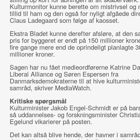
Kulturmonitor kunne berette om mistrivsel og
tillid til ham og den også for nyligt afgåede dir
Claus Ladegaard som følge af kaosset.
Ekstra Bladet kunne derefter afsløre, at den 
pris for byggeret er endt på 150 millioner kron
fire gange mere end de oprindeligt planlagte 3
millioner kroner.
Sagen har nu fået medieordførerne Katrine Da
Liberal Alliance og Søren Espersen fra
Danmarksdemokraterne til at hive kulturminist
samråd, skriver MediaWatch.
Kritiske spørgsmål
Kulturminister Jakob Engel-Schmidt er på bars
så uddannelses- og forskningsminister Christi
Egelund vikarierer på posten.
Det kan altså blive hende, der havner i samrå