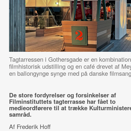
Tagtarressen i Gothersgade er en kombination 
filmhistorisk udstilling og en café drevet af M
en ballongynge synge med på danske filmsan
De store fordyrelser og forsinkelser af
Filminstituttets tagterrasse har fået to
medieordførere til at trække Kulturminister
samråd.
Af Frederik Hoff