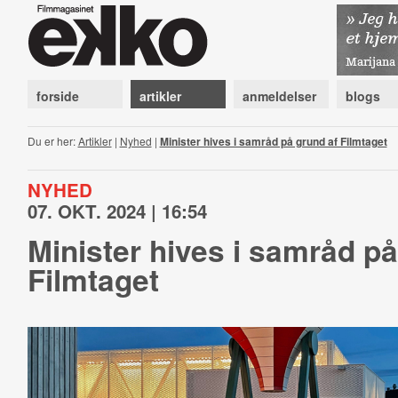
forside
artikler
anmeldelser
blogs
Du er her:
Artikler
|
Nyhed
|
Minister hives i samråd på grund af Filmtaget
NYHED
07. OKT. 2024 | 16:54
Minister hives i samråd på
Filmtaget