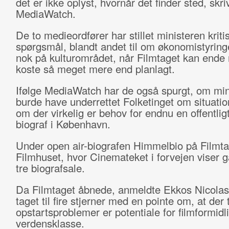
det er ikke oplyst, hvornår det finder sted, skri
MediaWatch.
De to medieordfører har stillet ministeren kriti
spørgsmål, blandt andet til om økonomistyring
nok på kulturområdet, når Filmtaget kan ende
koste så meget mere end planlagt.
Ifølge MediaWatch har de også spurgt, om min
burde have underrettet Folketinget om situatio
om der virkelig er behov for endnu en offentligt
biograf i København.
Under open air-biografen Himmelbio på Filmtag
Filmhuset, hvor Cinemateket i forvejen viser g
tre biografsale.
Da Filmtaget åbnede, anmeldte Ekkos Nicola
taget til fire stjerner med en pointe om, at der 
opstartsproblemer er potentiale for filmformidli
verdensklasse.