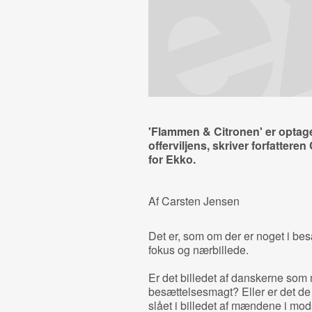
'Flammen & Citronen' er optaget
offerviljens, skriver forfattere
for Ekko.
Af Carsten Jensen
Det er, som om der er noget i besæ
fokus og nærbillede.
Er det billedet af danskerne som
besættelsesmagt? Eller er det de
slået i billedet af mændene i mo