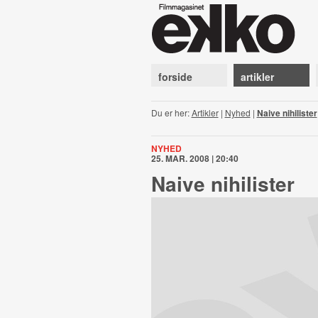
forside
artikler
Du er her:
Artikler
|
Nyhed
|
Naive nihilister
NYHED
25. MAR. 2008 | 20:40
Naive nihilister