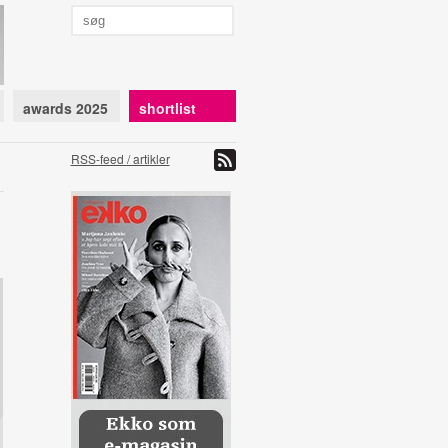
awards 2025
shortlist
RSS-feed / artikler