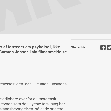
 af forræderiets psykologi, ikke
Share this
n Carsten Jensen i sin filmanmeldelse
ttelsestiden, der ikke tåler kunstnerisk
 medløbere over for en morderisk
 revner, som den nyeste forskning har
dstandsbevægelsen, så at de snarere