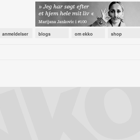
anmeldelser
blogs
om ekko
shop