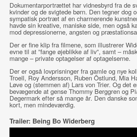
Dokumentarportrættet har vidnesbyrd fra de s
kvinder og de svigtede børn. Den tegner dog o
sympatisk portræt af en charmerende kunstner
havde sin kreative, maniske side, men også
mod depressionerne, angsten og præstationsa
Der er fine klip fra filmene, som illustrerer Wi
evne til at ”fange øjeblikke af liv”, samt – måsk
mange – private optagelser af optagelserne.
Der er også lovprisninger fra gamle og nye kol
Troell, Roy Andersson, Ruben Östlund, Mia H
Løve og (stemmen af) Lars von Trier. Og det e
bevægende at gense Thommy Berggren og Pi
Degermark efter så mange år. Den danske so
kort, men mindeværdig.
Trailer: Being Bo Widerberg