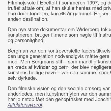
Filmhøjskole i Ebeltoft i sommeren 1997, og d
truffet aftale om, at han skulle hentes med pri
han døde forinden, kun 66 år gammel. Rejsen g
anden destination.
Den nye store dokumentar om Widerberg foku
kunstneren, bruger filmene som nøgle til instru
og personlighed.
Bergman var den kontroversielle faderskikkel
den unge generation nødvendigvis måtte gøre 
mod. Men Bergmans stil – som mandlig kunst
en kreds af kvinder og børn, der blev negligere
kunstens hellige navn – var den samme, som
selv dyrkede.
Den filmiske vision og den sociale omsorg var
anderledes, men kunstnermyten var den samm
har jo netop fået den genopfrisket med Joachi
Affektionsværdi
.