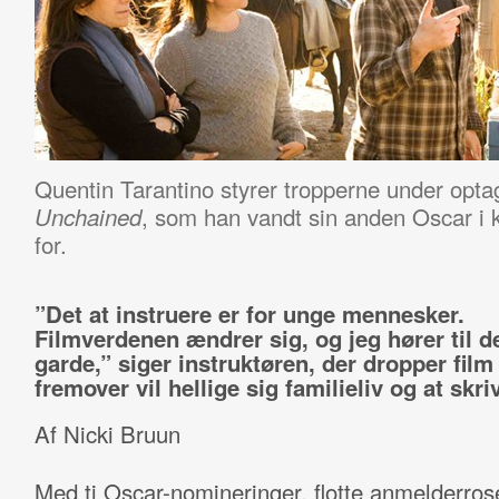
Quentin Tarantino styrer tropperne under opta
, som han vandt sin anden Oscar i 
Unchained
for.
”Det at instruere er for unge mennesker.
Filmverdenen ændrer sig, og jeg hører til 
garde,” siger instruktøren, der dropper film
fremover vil hellige sig familieliv og at skri
Af Nicki Bruun
Med ti Oscar-nomineringer, flotte anmelderros