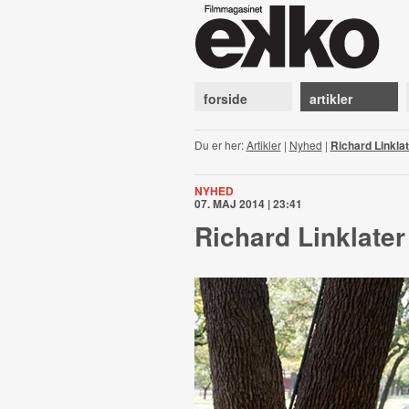
forside
artikler
Du er her:
Artikler
|
Nyhed
|
Richard Linkla
NYHED
07. MAJ 2014 | 23:41
Richard Linklate