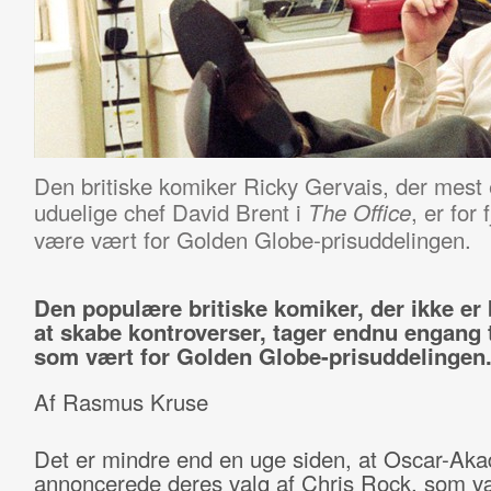
Den britiske komiker Ricky Gervais, der mest e
uduelige chef David Brent i
, er for 
The Office
være vært for Golden Globe-prisuddelingen.
Den populære britiske komiker, der ikke er
at skabe kontroverser, tager endnu engang 
som vært for Golden Globe-prisuddelingen
Af Rasmus Kruse
Det er mindre end en uge siden, at Oscar-Ak
annoncerede deres valg af Chris Rock, som væ