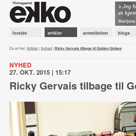
forside
artikler
anmeldelser
blogs
Du er her:
Artikler
|
Nyhed
|
Ricky Gervais tilbage til Golden Globes
NYHED
27. OKT. 2015 | 15:17
Ricky Gervais tilbage til 