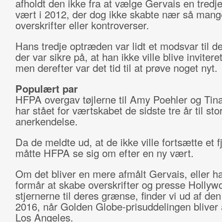
afholdt den ikke fra at vælge Gervais en tred
vært i 2012, der dog ikke skabte nær så mang
overskrifter eller kontroverser.
Hans tredje optræden var lidt et modsvar til de 
der var sikre på, at han ikke ville blive inviteret
men derefter var det tid til at prøve noget nyt.
Populært par
HFPA overgav tøjlerne til Amy Poehler og Tin
har stået for værtskabet de sidste tre år til sto
anerkendelse.
Da de meldte ud, at de ikke ville fortsætte et f
måtte HFPA se sig om efter en ny vært.
Om det bliver en mere afmålt Gervais, eller h
formår at skabe overskrifter og presse Hollyw
stjernerne til deres grænse, finder vi ud af den
2016, når Golden Globe-prisuddelingen bliver a
Los Angeles.