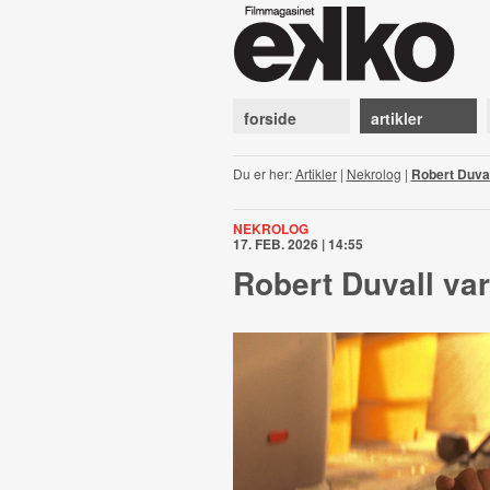
forside
artikler
Du er her:
Artikler
|
Nekrolog
|
Robert Duval
NEKROLOG
17. FEB. 2026 | 14:55
Robert Duvall var