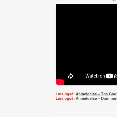
Læs også:
Anmeldelse – The God
Læs også:
Anmeldelse – Dommer