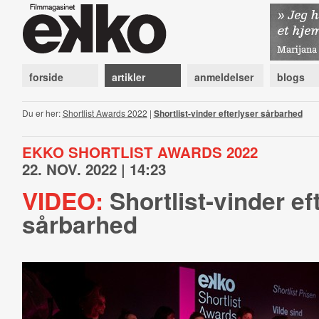
forside
artikler
anmeldelser
blogs
Du er her:
Shortlist Awards 2022
|
Shortlist-vinder efterlyser sårbarhed
EKKO SHORTLIST AWARDS 2022
22. NOV. 2022 | 14:23
VIDEO:
Shortlist-vinder ef
sårbarhed