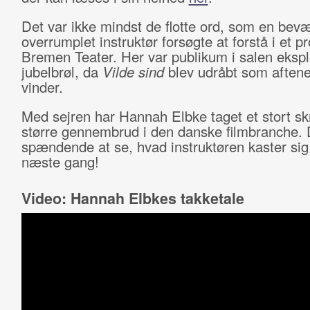
Det var ikke mindst de flotte ord, som en bev
overrumplet instruktør forsøgte at forstå i et p
Bremen Teater. Her var publikum i salen eksplo
jubelbrøl, da
Vilde sind
blev udråbt som aftene
vinder.
Med sejren har Hannah Elbke taget et stort sk
større gennembrud i den danske filmbranche. D
spændende at se, hvad instruktøren kaster sig
næste gang!
Video: Hannah Elbkes takketale