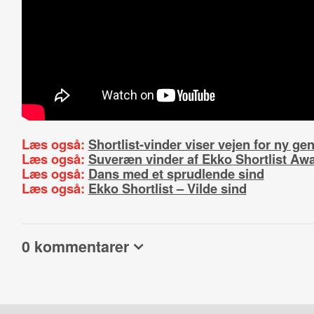
Læs også:
Shortlist-vinder viser vejen for ny ge
Læs også:
Suveræn vinder af Ekko Shortlist Aw
Læs også:
Dans med et sprudlende sind
Læs også:
Ekko Shortlist – Vilde sind
0 kommentarer