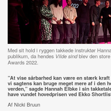
Med sit hold i ryggen takkede instruktør Hann
publikum, da hendes
blev den store
Vilde sind
Awards 2022.
”At vise sårbarhed kan være en stærk kraft
vi sagtens kan bruge meget mere af i den h
verden,” sagde Hannah Elbke i sin takketale
have vundet hovedprisen ved Ekko Shortlis
Af Nicki Bruun