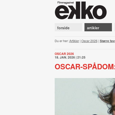
forside
artikler
Du er her:
Artikler
|
Oscar 2026
|
Større fav
OSCAR 2026
18. JAN. 2026 | 21:25
OSCAR-SPÅDOM