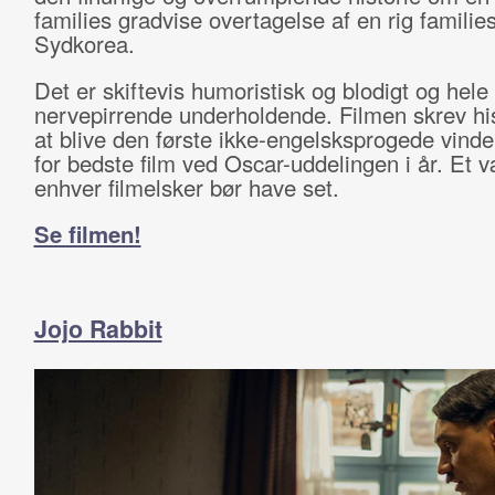
families gradvise overtagelse af en rig families 
Sydkorea.
Det er skiftevis humoristisk og blodigt og hele
nervepirrende underholdende. Filmen skrev his
at blive den første ikke-engelsksprogede vinde
for bedste film ved Oscar-uddelingen i år. Et v
enhver filmelsker bør have set.
Se filmen!
Jojo Rabbit