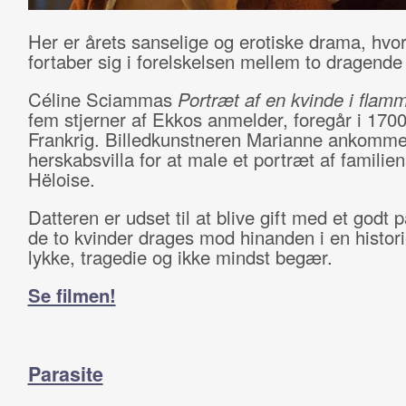
Her er årets sanselige og erotiske drama, hvo
fortaber sig i forelskelsen mellem to dragende
Céline Sciammas
Portræt af en kvinde i flam
fem stjerner af Ekkos anmelder, foregår i 1700-
Frankrig. Billedkunstneren Marianne ankommer
herskabsvilla for at male et portræt af familien
Hëloise.
Datteren er udset til at blive gift med et godt 
de to kvinder drages mod hinanden i en histori
lykke, tragedie og ikke mindst begær.
Se filmen!
Parasite