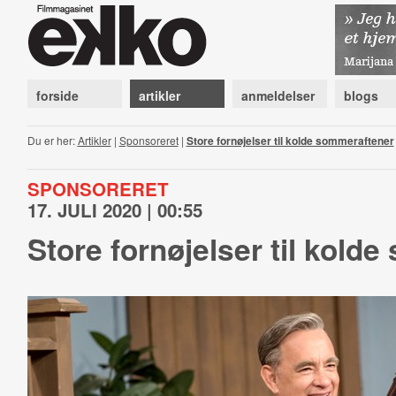
forside
artikler
anmeldelser
blogs
Du er her:
Artikler
|
Sponsoreret
|
Store fornøjelser til kolde sommeraftener
SPONSORERET
17. JULI 2020 | 00:55
Store fornøjelser til kold