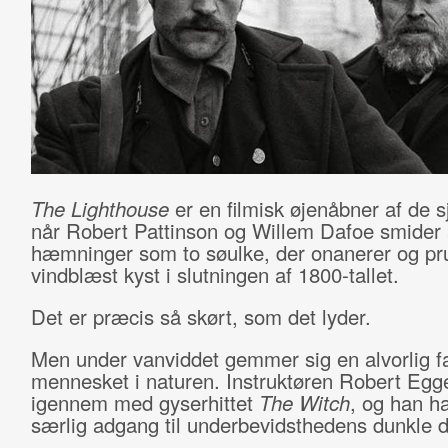
The Lighthouse
er en filmisk øjenåbner af de 
når Robert Pattinson og Willem Dafoe smider 
hæmninger som to søulke, der onanerer og pru
vindblæst kyst i slutningen af 1800-tallet.
Det er præcis så skørt, som det lyder.
Men under vanviddet gemmer sig en alvorlig f
mennesket i naturen. Instruktøren Robert Egg
igennem med gyserhittet
The Witch
, og han h
særlig adgang til underbevidsthedens dunkle d