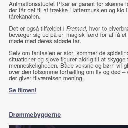
Animationsstudiet Pixar er garant for skønne fa
der får det til at trække i lattermusklen og klø i
tårekanalen.
Det er også tilfældet i
Fremad
, hvor to elverbr
bevæger sig ud på en magisk færd for at få et 
møde med deres afdøde far.
Selv om fantasien er stor, kommer de spidsfin
situationer og sjove figurer aldrig til at skygge 
menneskeligheden. Både voksne og børn vil g
over den følsomme fortælling om liv og død – o
der giver tilværelsen mening.
Se filmen!
Drømmebyggerne