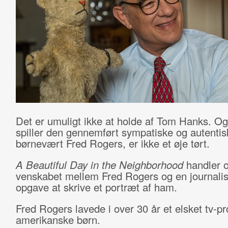
Det er umuligt ikke at holde af Tom Hanks. Og
spiller den gennemført sympatiske og autentis
børnevært Fred Rogers, er ikke et øje tørt.
A Beautiful Day in the Neighborhood
handler 
venskabet mellem Fred Rogers ­og en journalist, 
opgave at skrive et portræt af ham.
Fred Rogers ­lavede i over 30 år et elsket tv-p
amerikanske børn.