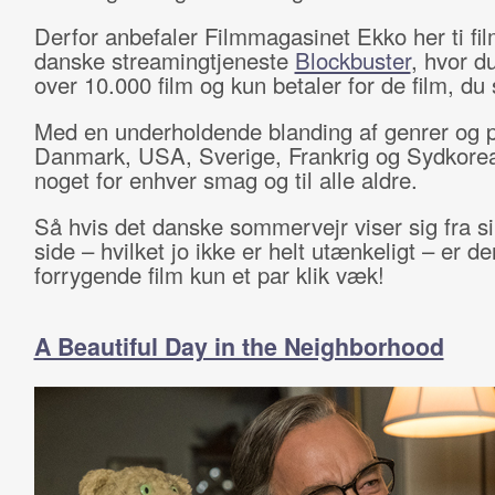
Derfor anbefaler Filmmagasinet Ekko her ti fi
danske streamingtjeneste
Blockbuster
, hvor d
over 10.000 film og kun betaler for de film, du 
Med en underholdende blanding af genrer og pe
Danmark, USA, Sverige, Frankrig og Sydkorea
noget for enhver smag og til alle aldre.
Så hvis det danske sommervejr viser sig fra si
side – hvilket jo ikke er helt utænkeligt – er de
forrygende film kun et par klik væk!
A Beautiful Day in the Neighborhood