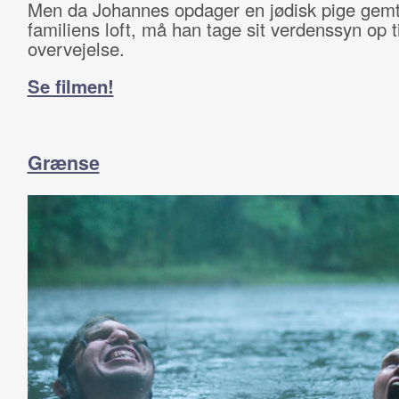
Men da Johannes opdager en jødisk pige gem
familiens loft, må han tage sit verdenssyn op ti
overvejelse.
Se filmen!
Grænse