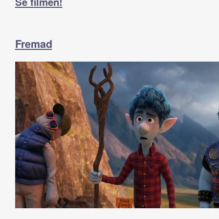
Se filmen!
Fremad