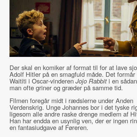
Der skal en komiker af format til for at lave s
Adolf Hitler på en smagfuld måde. Det formår
Waititi i Oscar-vinderen
Jojo Rabbit
i en sådan
man ofte griner og græder på samme tid.
Filmen foregår midt i rædslerne under Anden
Verdenskrig. Unge Johannes bor i det tyske ri
ligesom alle andre raske drenge medlem af Hit
Han har endda en usynlig ven, der er ingen ri
en fantasiudgave af Føreren.