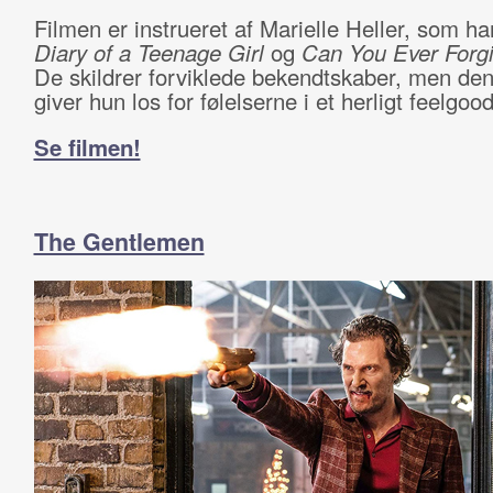
Filmen er instrueret af Marielle Heller, som ha
Diary of a Teenage Girl
og
Can You Ever Forg
De skildrer forviklede bekendtskaber, men de
giver hun los for følelserne i et herligt feelgo
Se filmen!
The Gentlemen