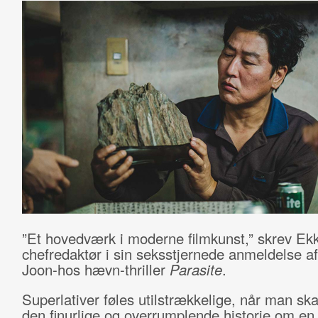
”Et hovedværk i moderne filmkunst,” skrev Ek
chefredaktør i sin seksstjernede anmeldelse a
Joon-hos hævn-thriller
Parasite
.
Superlativer føles utilstrækkelige, når man ska
den finurlige og overrumplende historie om en 