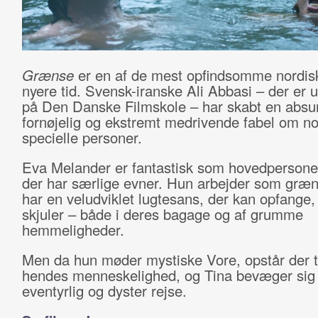
Grænse
er en af de mest opfindsomme nordisk
nyere tid. Svensk-iranske Ali Abbasi – der er 
på Den Danske Filmskole – har skabt en absu
fornøjelig og ekstremt medrivende fabel om no
specielle personer.
Eva Melander er fantastisk som hovedpersone
der har særlige evner. Hun arbejder som græ
har en veludviklet lugtesans, der kan opfange,
skjuler – både i deres bagage og af grumme
hemmeligheder.
Men da hun møder mystiske Vore, opstår der t
hendes menneskelighed, og Tina bevæger sig
eventyrlig og dyster rejse.