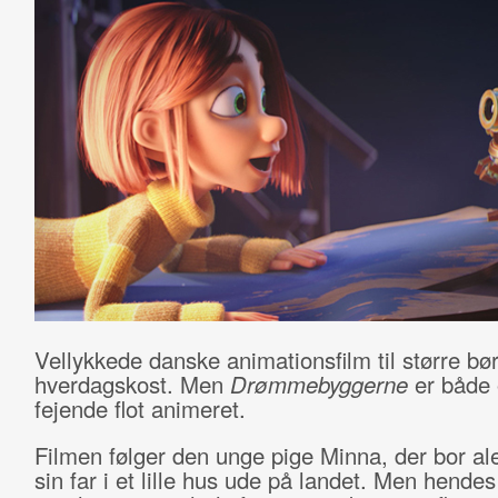
Vellykkede danske animationsfilm til større bør
hverdagskost. Men
Drømmebyggerne
er både 
fejende flot animeret.
Filmen følger den unge pige Minna, der bor a
sin far i et lille hus ude på landet. Men hendes 