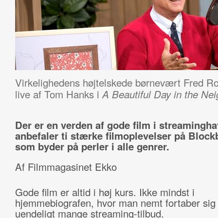
Virkelighedens højtelskede børnevært Fred Rog
live af Tom Hanks i
A Beautiful Day in the Ne
Der er en verden af gode film i streamingha
anbefaler ti stærke filmoplevelser på Block
som byder på perler i alle genrer.
Af Filmmagasinet Ekko
Gode film er altid i høj kurs. Ikke mindst i
hjemmebiografen, hvor man nemt fortaber sig 
uendeligt mange streaming-tilbud.