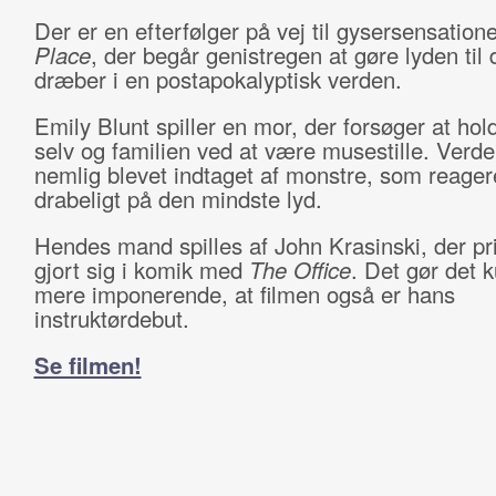
Der er en efterfølger på vej til gysersensatio
Place
, der begår genistregen at gøre lyden til 
dræber i en postapokalyptisk verden.
Emily Blunt spiller en mor, der forsøger at holde
selv og familien ved at være musestille. Verde
nemlig blevet indtaget af monstre, som reager
drabeligt på den mindste lyd.
Hendes mand spilles af John Krasinski, der p
gjort sig i komik med
The Office
. Det gør det 
mere imponerende, at filmen også er hans
instruktørdebut.
Se filmen!