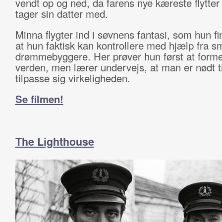
vendt op og ned, da farens nye kæreste flytter
tager sin datter med.
Minna flygter ind i søvnens fantasi, som hun fi
at hun faktisk kan kontrollere med hjælp fra s
drømmebyggere. Her prøver hun først at forme
verden, men lærer undervejs, at man er nødt ti
tilpasse sig virkeligheden.
Se filmen!
The Lighthouse