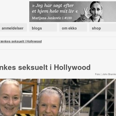
anmeldelser
blogs
om ekko
shop
rænkes seksuelt i Hollywood
nkes seksuelt i Hollywood
Foto | John Bramle