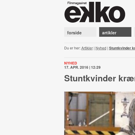
forside
artikler
Du er her:
Artikler
|
Nyhed
|
Stuntkvinder k
NYHED
17. APR. 2016 | 12:29
Stuntkvinder kræ