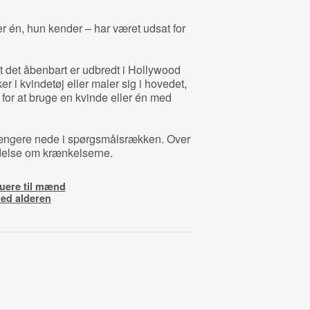
er én, hun kender – har været udsat for
 det åbenbart er udbredt i Hollywood
i kvindetøj eller maler sig i hovedet,
 for at bruge en kvinde eller én med
 længere nede i spørgsmålsrækken. Over
ledelse om krænkelserne.
ruere til mænd
med alderen