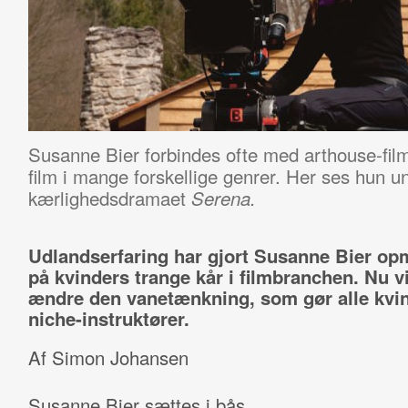
Susanne Bier forbindes ofte med arthouse-film
film i mange forskellige genrer. Her ses hun un
kærlighedsdramaet
Serena.
Udlandserfaring har gjort Susanne Bier 
på kvinders trange kår i filmbranchen. Nu v
ændre den vanetænkning, som gør alle kvind
niche-instruktører.
Af Simon Johansen
Susanne Bier sættes i bås.