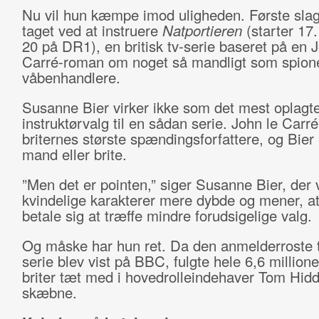
Nu vil hun kæmpe imod uligheden. Første slag
taget ved at instruere
Natportieren
(starter 17. 
20 på DR1), en britisk tv-serie baseret på en 
Carré-roman om noget så mandligt som spion
våbenhandlere.
Susanne Bier virker ikke som det mest oplagt
instruktørvalg til en sådan serie. John le Carré
briternes største spændingsforfattere, og Bier
mand eller brite.
”Men det er pointen,” siger Susanne Bier, der v
kvindelige karakterer mere dybde og mener, at
betale sig at træffe mindre forudsigelige valg.
Og måske har hun ret. Da den anmelderroste th
serie blev vist på BBC, fulgte hele 6,6 millio
briter tæt med i hovedrolleindehaver Tom Hidd
skæbne.