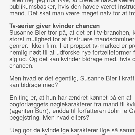
publikumsbasker, hvis den havde været instrue
mand. Det skal man være meget naiv for at tro
Tv-serier giver kvinder chancen
Susanne Bier tror på, at det er i tv-branchen, 
størst mulighed for at instruere mandsdomine
genrer. Ikke i film. I et proppet tv-marked er 
nemlig nødt til at udforske nye fortælleformer fo
sig ud. Og det kan kvinder bidrage med, hvis d
chancen.
Men hvad er det egentlig, Susanne Bier i kraft 
kan bidrage med?
En ting er, at hun har ændret kønnet på en af
bogforlæggets nøglekarakterer fra mand til kv
(agenten Burr), endda til forfatteren John le C
begejstring. Men hvad ellers?
”Jeg gør de kvindelige karakterer lige så sam