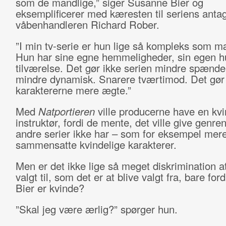
som de mandlige,” siger Susanne Bier og
eksemplificerer med kæresten til seriens antag
våbenhandleren Richard Rober.
”I min tv-serie er hun lige så kompleks som 
Hun har sine egne hemmeligheder, sin egen h
tilværelse. Det gør ikke serien mindre spænde
mindre dynamisk. Snarere tværtimod. Det gør
karaktererne mere ægte.”
Med
Natportieren
ville producerne have en kvi
instruktør, fordi de mente, det ville give genre
andre serier ikke har – som for eksempel mer
sammensatte kvindelige karakterer.
Men er det ikke lige så meget diskrimination at
valgt til, som det er at blive valgt fra, bare fo
Bier er kvinde?
”Skal jeg være ærlig?” spørger hun.