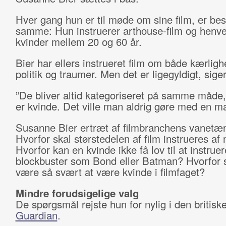
Hver gang hun er til møde om sine film, er be
samme: Hun instruerer arthouse-film og henven
kvinder mellem 20 og 60 år.
Bier har ellers instrueret film om både kærligh
politik og traumer. Men det er ligegyldigt, sige
”De bliver altid kategoriseret på samme måde, 
er kvinde. Det ville man aldrig gøre med en ma
Susanne Bier ertræt af filmbranchens vanetæ
Hvorfor skal størstedelen af film instrueres a
Hvorfor kan en kvinde ikke få lov til at instruer
blockbuster som Bond eller Batman? Hvorfor s
være så svært at være kvinde i filmfaget?
Mindre forudsigelige valg
De spørgsmål rejste hun for nylig i den britisk
Guardian
.