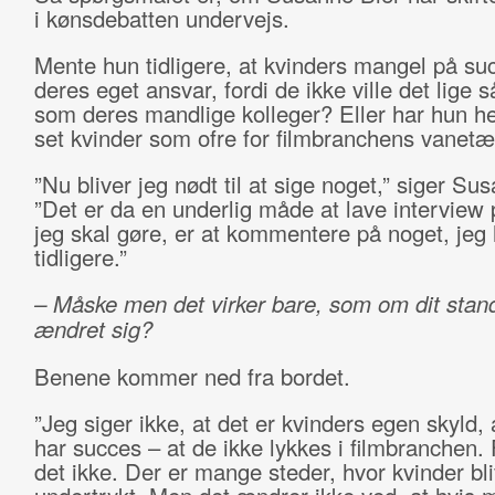
i kønsdebatten undervejs.
Mente hun tidligere, at kvinders mangel på su
deres eget ansvar, fordi de ikke ville det lige 
som deres mandlige kolleger? Eller har hun he
set kvinder som ofre for filmbranchens vanet
”Nu bliver jeg nødt til at sige noget,” siger Su
”Det er da en underlig måde at lave interview p
jeg skal gøre, er at kommentere på noget, jeg 
tidligere.”
– Måske men det virker bare, som om dit stan
ændret sig?
Benene kommer ned fra bordet.
”Jeg siger ikke, at det er kvinders egen skyld, 
har succes – at de ikke lykkes i filmbranchen. 
det ikke. Der er mange steder, hvor kvinder bli