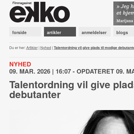
forside
artikler
anmeldelser
blogs
Du er her:
Artikler
|
Nyhed
|
Talentordning vil give plads til modige debutant
NYHED
09. MAR. 2026 | 16:07 - OPDATERET 09. MA
Talentordning vil give plad
debutanter