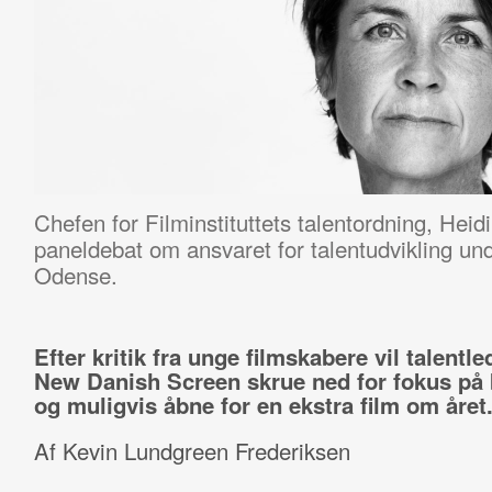
Chefen for Filminstituttets talentordning, Heidi
paneldebat om ansvaret for talentudvikling un
Odense.
Efter kritik fra unge filmskabere vil talentle
New Danish Screen skrue ned for fokus på b
og muligvis åbne for en ekstra film om året
Af Kevin Lundgreen Frederiksen