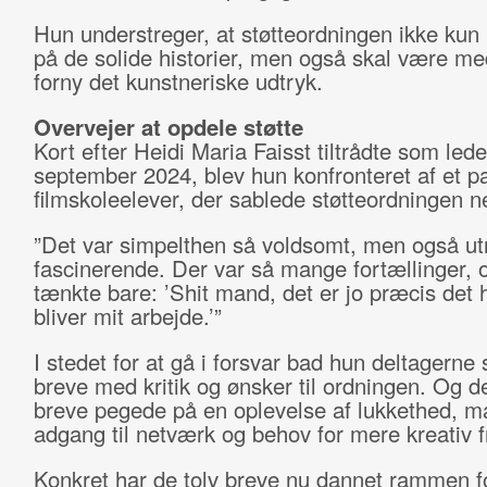
Hun understreger, at støtteordningen ikke kun 
på de solide historier, men også skal være med
forny det kunstneriske udtryk.
Overvejer at opdele støtte
Kort efter Heidi Maria Faisst tiltrådte som lede
september 2024, blev hun konfronteret af et 
filmskoleelever, der sablede støtteordningen n
”Det var simpelthen så voldsomt, men også utr
fascinerende. Der var så mange fortællinger, 
tænkte bare: ’Shit mand, det er jo præcis det h
bliver mit arbejde.’”
I stedet for at gå i forsvar bad hun deltagerne 
breve med kritik og ønsker til ordningen. Og de
breve pegede på en oplevelse af lukkethed, 
adgang til netværk og behov for mere kreativ f
Konkret har de tolv breve nu dannet rammen f