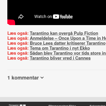
Læs også:
Tarantino kan overgå Pulp Fiction
Læs også:
Anmeldelse – Once Upon a Time in H
Læs også:
Bruce Lees datter kritiserer Tarantino
Læs også:
Tema om Tarantino i nyt Ekko
Læs også:
Sådan blev Tarantino vor tids store in
Læs også:
Tarantino bliver vred i Cannes
1 kommentar