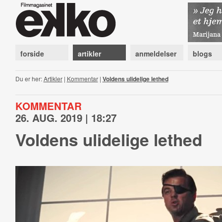
forside
artikler
anmeldelser
blogs
Du er her:
Artikler
|
Kommentar
|
Voldens ulidelige lethed
KOMMENTAR
26. AUG. 2019 | 18:27
Voldens ulidelige lethed