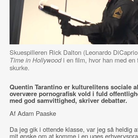
Skuespilleren Rick Dalton (Leonardo DiCaprio
i en film, hvor han med en 
Time in Hollywood
skurke.
Quentin Tarantino er kulturelitens sociale al
overvære pornografisk vold i fuld offentlig
med god samvittighed, skriver debattør.
Af Adam Paaske
Da jeg gik i ottende klasse, var jeg så heldig at
mit ønske om at komme i en uges erhvervspra