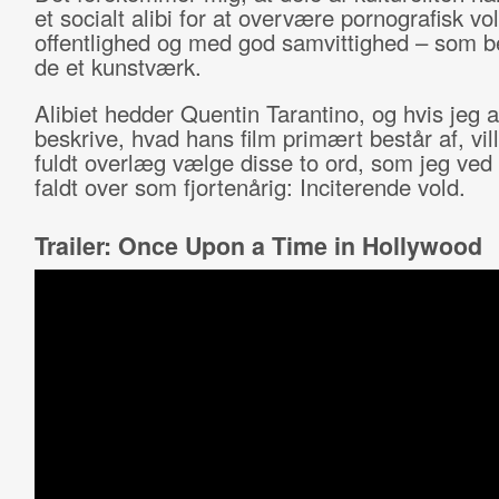
et socialt alibi for at overvære pornografisk vol
offentlighed og med god samvittighed – som b
de et kunstværk.
Alibiet hedder Quentin Tarantino, og hvis jeg a
beskrive, hvad hans film primært består af, vil
fuldt overlæg vælge disse to ord, som jeg ved 
faldt over som fjortenårig: Inciterende vold.
Trailer: Once Upon a Time in Hollywood