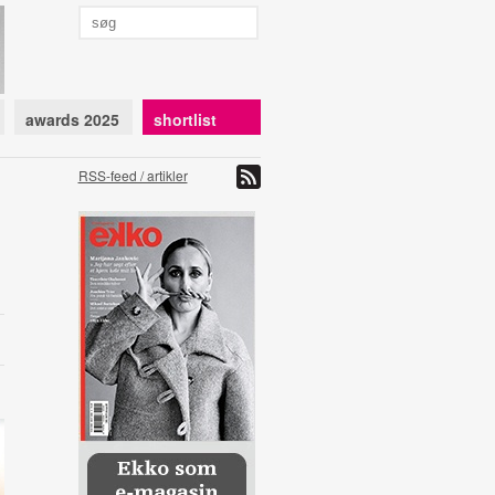
awards 2025
shortlist
RSS-feed / artikler