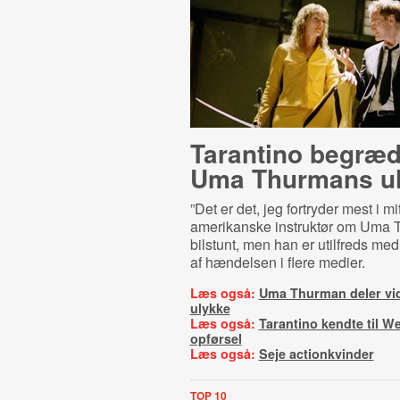
Tarantino begræd
Uma Thurmans u
”Det er det, jeg fortryder mest i mit
amerikanske instruktør om Uma
bilstunt, men han er utilfreds med
af hændelsen i flere medier.
Læs også:
Uma Thurman deler vi
ulykke
Læs også:
Tarantino kendte til W
opførsel
Læs også:
Seje actionkvinder
TOP 10