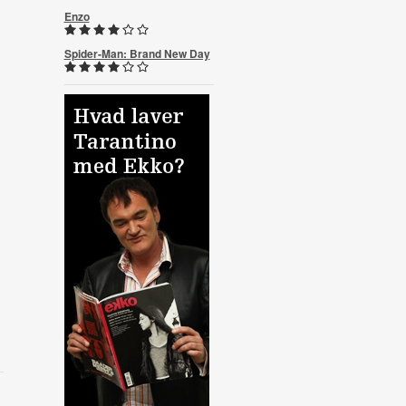
Enzo
Spider-Man: Brand New Day