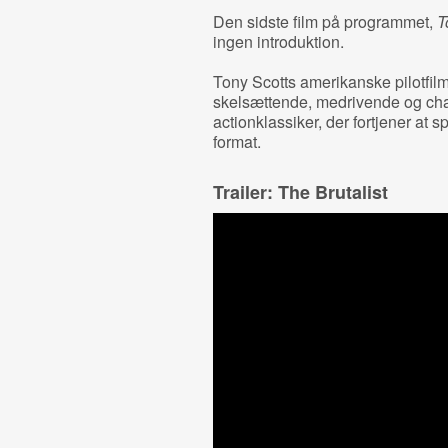
Den sidste film på programmet,
T
ingen introduktion.
Tony Scotts amerikanske pilotfi
skelsættende, medrivende og ch
actionklassiker, der fortjener at 
format.
Trailer: The Brutalist