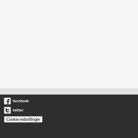
facebook
twitter
Cookie-indstillinger