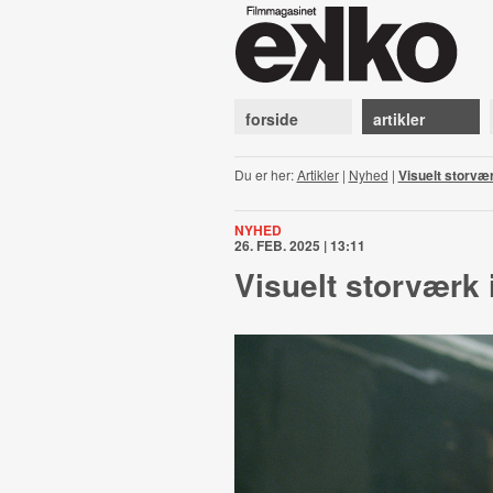
forside
artikler
Du er her:
Artikler
|
Nyhed
|
Visuelt storvæ
NYHED
26. FEB. 2025 | 13:11
Visuelt storværk