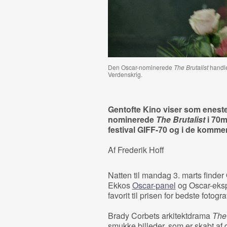
Den Oscar-nominerede
The Brutalist
handle
Verdenskrig.
Gentofte Kino viser som eneste
nominerede
The Brutalist
i 70
festival GIFF-70 og i de komme
Af Frederik Hoff
Natten til mandag 3. marts finde
Ekkos
Oscar-panel
og Oscar-eks
favorit til prisen for bedste fotogra
Brady Corbets arkitektdrama
The 
smukke billeder, som er skabt af d