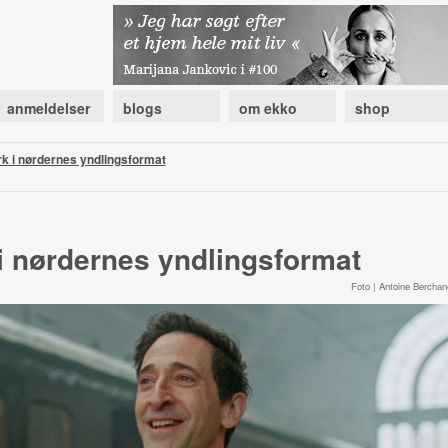
anmeldelser
blogs
om ekko
shop
rk i nørdernes yndlingsformat
 i nørdernes yndlingsformat
Foto | Antoine Berchan