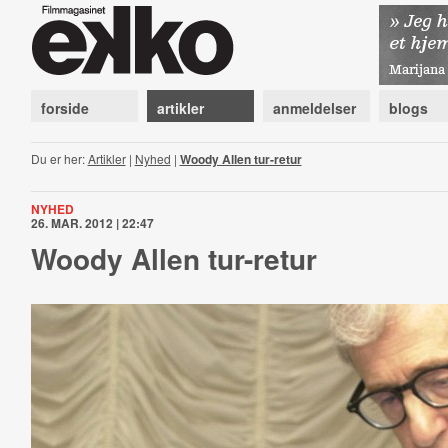
forside
artikler
anmeldelser
blogs
Du er her:
Artikler
|
Nyhed
|
Woody Allen tur-retur
NYHED
26. MAR. 2012 | 22:47
Woody Allen tur-retur