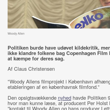
Woody Allen
Politiken burde have udøvet kildekritik, m
ikke klandre folkene bag Copenhagen Film 
at kæmpe for deres sag.
Af Claus Christensen
”Woody Allens filmprojekt i København afhæng
etableringen af en københavnsk filmfond.”
Den opsigtsvækkende
nyhed
havde Politiken 9
hvor man kunne læse, at producent Per Holst 
”kontakt til Woody Allen og hans producer Lett