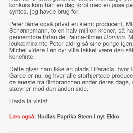
konkurs kom han en dag forbi med en pose pe
syntes, jeg havde brug for.
Peter lånte også privat en klemt producent, Mi
Schønnemann, to en halv million kroner, så h
gennemføre Brian de Palma-filmen
Domino
. 
leukæmiramte Peter aldrig så sine penge igen
Michel videre i en dyr villa takket være den så
konefinte.
Dette giver ham ikke en plads i Paradis, hvor 
Garde er nu, og hvor alle storhjertede produc
de eneste fra filmbranchen ender deres dage, 
stævner mod den anden side.
Hasta la vista!
Læs også:
Hudløs Paprika Steen i nyt Ekko