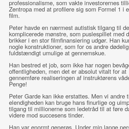
professionalisme, som vakte investorernes tilli
Zentropa med at profilere sig som Formel 1 i 
film.
Peter havde en nærmest autistisk tilgang til d
komplicerede mønstre, som puslespillet med d
brikker i en stor filmfinansiering udgør. Han k
nogle konstruktioner, som for os andre dødelig
fuldstændigt umulige at gennemskue.
Han bestred et job, som ikke har nogen bevåg
offentligheden, men det er absolut vitalt for at
gennemføre realiseringen af instruktørens våd
Penge!
Peter Garde kan ikke erstattes. Men vi andre t
elendigheden kan bruge hans finurlige og uim
tilgang til millionerne som ledetråd til at føre 
videre mod succesens tinder.
Han var enormt generøs. Under min lange per