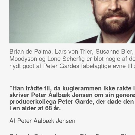
Brian de Palma, Lars von Trier, Susanne Bier
Moodyson og Lone Scherfig er blot nogle af d
nydt godt af Peter Gardes fabelagtige evne til a
”Han trådte til, da kuglerammen ikke rakte 
skriver Peter Aalbæk Jensen om sin gener
producerkollega Peter Garde, der døde den 
i en alder af 68 år.
Af Peter Aalbæk Jensen