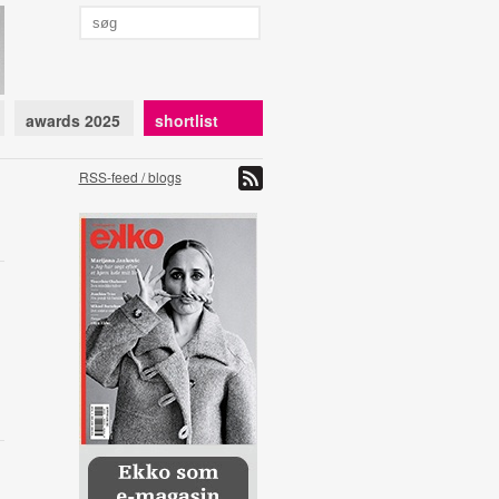
awards 2025
shortlist
RSS-feed / blogs