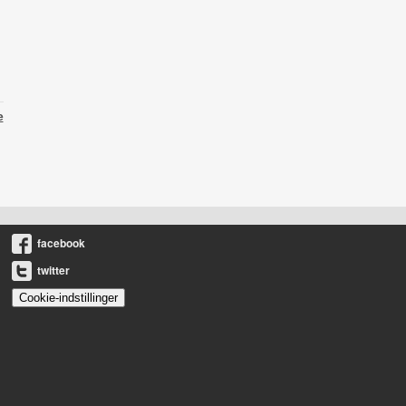
e
facebook
twitter
Cookie-indstillinger