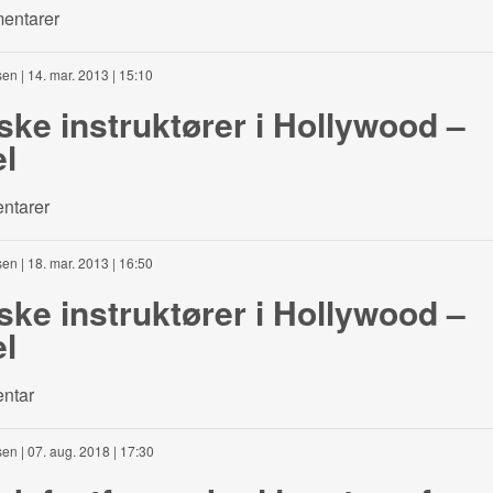
entarer
sen
| 14. mar. 2013 | 15:10
ke instruktører i Hollywood –
el
ntarer
sen
| 18. mar. 2013 | 16:50
ke instruktører i Hollywood –
el
ntar
sen
| 07. aug. 2018 | 17:30