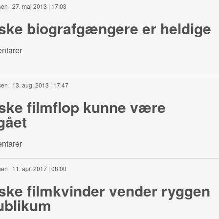
sen
| 27. maj 2013 | 17:03
ske biografgængere er heldige
ntarer
sen
| 13. aug. 2013 | 17:47
ske filmflop kunne være
gået
ntarer
sen
| 11. apr. 2017 | 08:00
ke filmkvinder vender ryggen
publikum