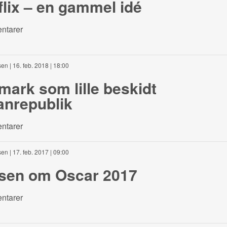
lix – en gammel idé
ntarer
sen
| 16. feb. 2018 | 18:00
ark som lille beskidt
anrepublik
ntarer
sen
| 17. feb. 2017 | 09:00
sen om Oscar 2017
ntarer