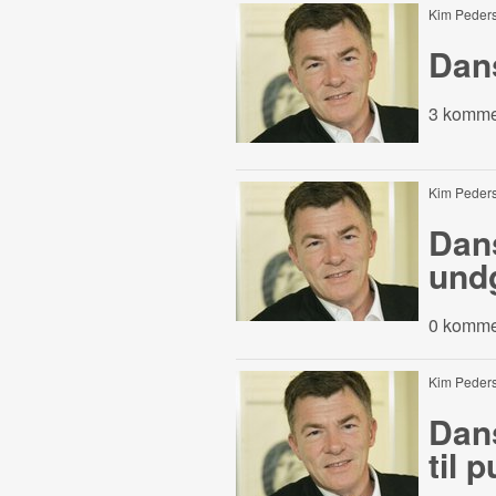
Kim Peder
Dan
3 komme
Kim Peder
Dan
und
0 komme
Kim Peder
Dans
til 