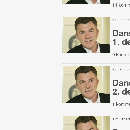
14 komm
Kim Peder
Dans
1. d
0 komme
Kim Peder
Dans
2. d
1 komme
Kim Peder