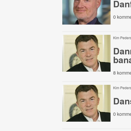
Danf
0 komme
Kim Peder
Danm
ban
8 komme
Kim Peder
Dan
0 komme