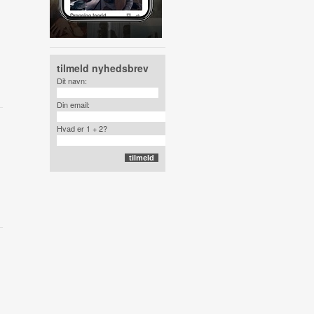
tilmeld nyhedsbrev
Dit navn:
Din email:
Hvad er 1 + 2?