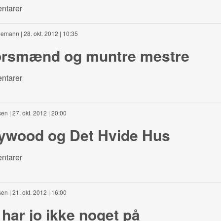
ntarer
edemann
| 28. okt. 2012 | 10:35
orsmænd og muntre mestre
ntarer
sen
| 27. okt. 2012 | 20:00
lywood og Det Hvide Hus
ntarer
sen
| 21. okt. 2012 | 16:00
har jo ikke noget på