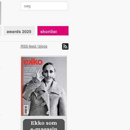
awards 2025
shortlist
RSS-feed / blogs