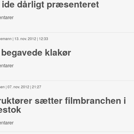
ide dårligt præsenteret
ntarer
edemann
| 13. nov. 2012 | 12:33
 begavede klakør
ntarer
sen
| 07. nov. 2012 | 21:27
ruktører sætter filmbranchen i
estok
ntarer