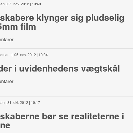
sen
| 05. nov. 2012 | 19:49
skabere klynger sig pludselig
35mm film
ntarer
edemann
| 05. nov. 2012 | 10:34
der i uvidenhedens vægtskål
ntarer
sen
| 31. okt. 2012 | 10:17
skaberne bør se realiteterne i
ene