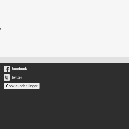
e
facebook
twitter
Cookie-indstillinger