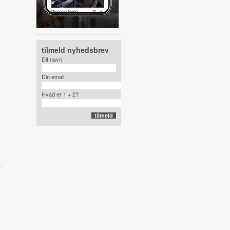
tilmeld nyhedsbrev
Dit navn:
Din email:
Hvad er 1 + 2?