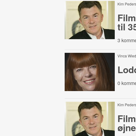
Kim Peder
Film
til 
3 komme
Vinca Wi
Lod
0 komme
Kim Peder
Film
øjn