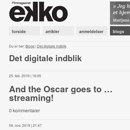
forside
artikler
anmeldelser
blogs
Du er her:
Blogs
|
Det digitale indblik
Det digitale indblik
25. feb. 2019 | 16:05
And the Oscar goes to …
streaming!
0 kommentarer
06. nov. 2019 | 21:47