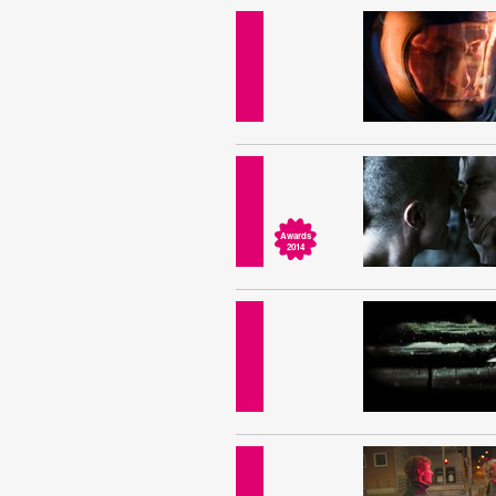
Awards
2014