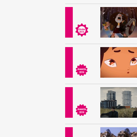
Vinder
2014
Awards
2016
Awards
2018