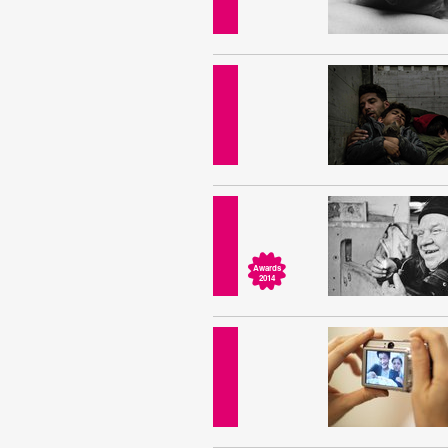
Awards
2014