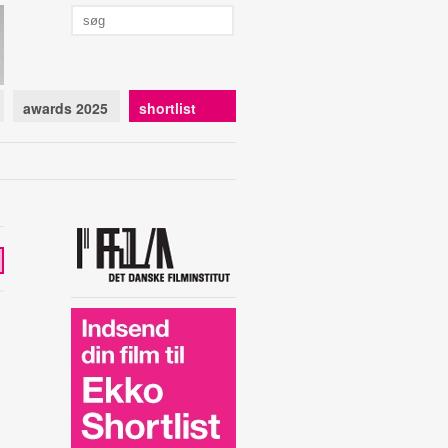
awards 2025
shortlist