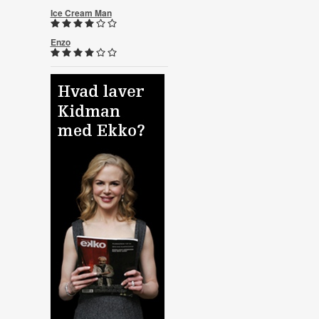
Ice Cream Man
Enzo