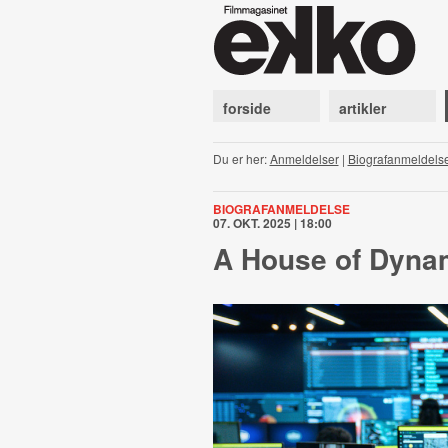
forside
artikler
Du er her:
Anmeldelser
|
Biografanmeldels
BIOGRAFANMELDELSE
07. OKT. 2025 | 18:00
A House of Dyna