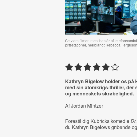
Selv om filmen mest består af telefonsamta
præstationer, heriblandt Rebecca Ferguson 
Kathryn Bigelow holder os på k
med sin atomkrigs-thriller, de
og menneskets skrøbelighed.
Af Jordan Mintzer
Forestil dig Kubricks komedie
Dr
du Kathryn Bigelows gribende o