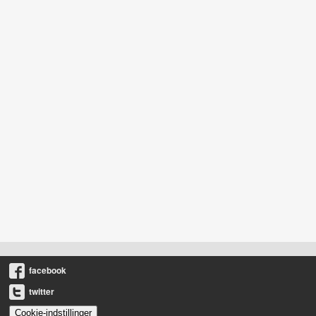
facebook
twitter
Cookie-indstillinger