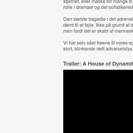
stjerner, eller måske for mange til
rolle i dramaet og det sofistike
Den største tragedie i det adren
dømt til at fejle. Ikke på grund af
men fordi det er skabt af mennesk
Vi har selv sået frøene til vores 
stort, blinkende rødt advarselslys
Trailer: A House of Dynami