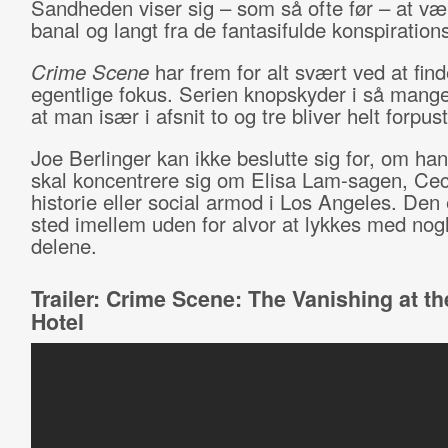
Sandheden viser sig – som så ofte før – at væ
banal og langt fra de fantasifulde konspirations
Crime Scene
har frem for alt svært ved at find
egentlige fokus. Serien knopskyder i så mange
at man især i afsnit to og tre bliver helt forpust
Joe Berlinger kan ikke beslutte sig for, om han
skal koncentrere sig om Elisa Lam-sagen, Cec
historie eller social armod i Los Angeles. Den
sted imellem uden for alvor at lykkes med nogl
delene.
Trailer: Crime Scene: The Vanishing at th
Hotel