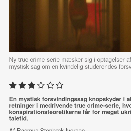
Ny true crime-serie mæsker sig i optagelser a
mystisk sag om en kvindelig studerendes forsvi
En mystisk forsvindingssag knopskyder i al
retninger i medrivende true crime-serie, hv
konspirationsteoretikerne får for meget ukri
taletid.
Af Rasmus Stenbæk Iversen