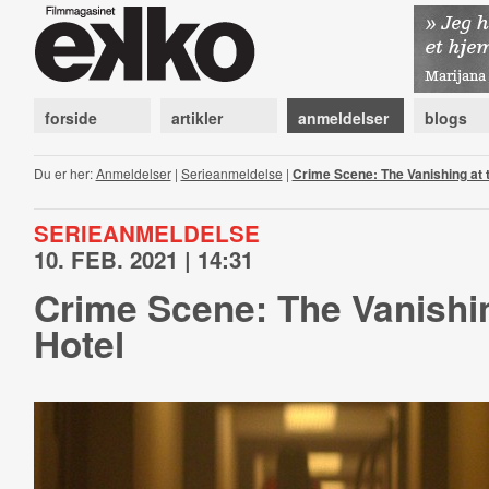
forside
artikler
anmeldelser
blogs
Du er her:
Anmeldelser
|
Serieanmeldelse
|
Crime Scene: The Vanishing at t
SERIEANMELDELSE
10. FEB. 2021 | 14:31
Crime Scene: The Vanishin
Hotel