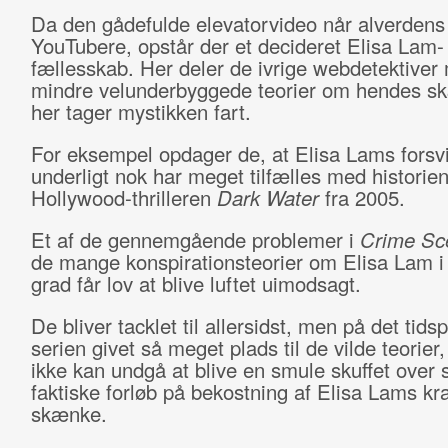
Da den gådefulde elevatorvideo når alverdens
YouTubere, opstår der et decideret Elisa Lam-
fællesskab. Her deler de ivrige webdetektiver 
mindre velunderbyggede teorier om hendes s
her tager mystikken fart.
For eksempel opdager de, at Elisa Lams forsv
underligt nok har meget tilfælles med historien
Hollywood-thrilleren
Dark Water
fra 2005.
Et af de gennemgående problemer i
Crime Sc
de mange konspirationsteorier om Elisa Lam i 
grad får lov at blive luftet uimodsagt.
De bliver tacklet til allersidst, men på det tids
serien givet så meget plads til de vilde teorier
ikke kan undgå at blive en smule skuffet over 
faktiske forløb på bekostning af Elisa Lams kr
skænke.