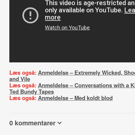
Læs også:
Anmeldelse – Extremely Wicked, Shoc
and Vile
Læs også:
Anmeldelse – Conversations with a Ki
Ted Bundy Tapes
Læs også:
Anmeldelse – Med koldt blod
0 kommentarer