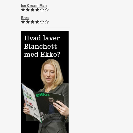
Ice Cream Man
Enzo