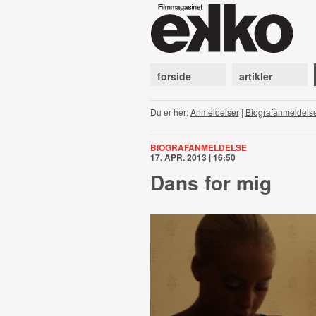
forside
artikler
Du er her:
Anmeldelser
|
Biografanmeldels
BIOGRAFANMELDELSE
17. APR. 2013 | 16:50
Dans for mig