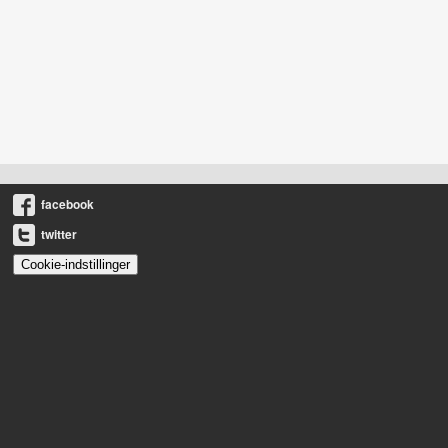
facebook
twitter
Cookie-indstillinger