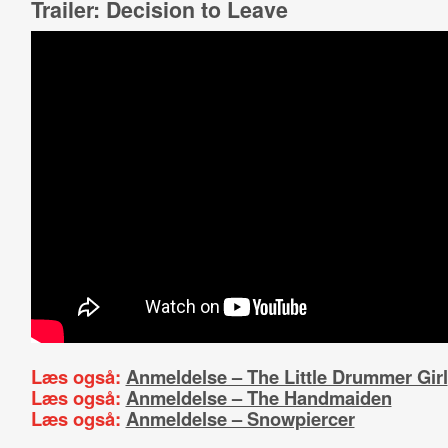
Trailer: Decision to Leave
Læs også:
Anmeldelse – The Little Drummer Girl
Læs også:
Anmeldelse – The Handmaiden
Læs også:
Anmeldelse – Snowpiercer