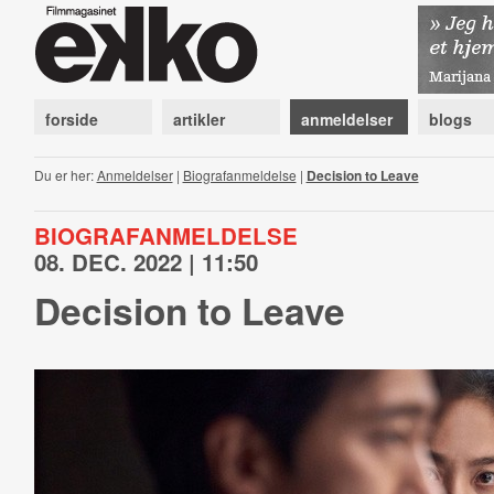
forside
artikler
anmeldelser
blogs
Du er her:
Anmeldelser
|
Biografanmeldelse
|
Decision to Leave
BIOGRAFANMELDELSE
08. DEC. 2022 | 11:50
Decision to Leave