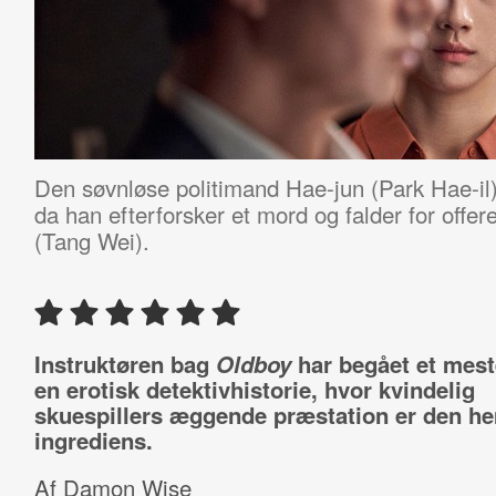
Den søvnløse politimand Hae-jun (Park Hae-il)
da han efterforsker et mord og falder for offe
(Tang Wei).
Instruktøren bag
Oldboy
har begået et mest
en erotisk detektivhistorie, hvor kvindelig
skuespillers æggende præstation er den h
ingrediens.
Af Damon Wise