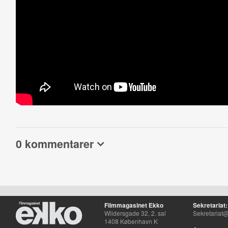
0 kommentarer
Filmmagasinet Ekko
Sekretariat:
Wildersgade 32, 2. sal
Sekretariat@
1408 København K