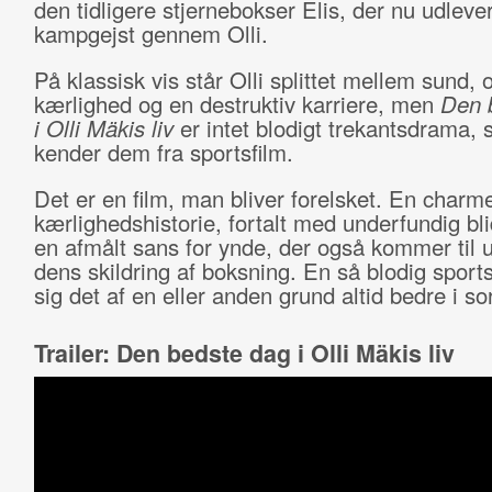
den tidligere stjernebokser Elis, der nu udlever
kampgejst gennem Olli.
På klassisk vis står Olli splittet mellem sund,
kærlighed og en destruktiv karriere, men
Den 
i Olli Mäkis liv
er intet blodigt trekantsdrama, 
kender dem fra sportsfilm.
Det er en film, man bliver forelsket. En char
kærlighedshistorie, fortalt med underfundig bl
en afmålt sans for ynde, der også kommer til u
dens skildring af boksning. En så blodig sport
sig det af en eller anden grund altid bedre i sor
Trailer: Den bedste dag i Olli Mäkis liv