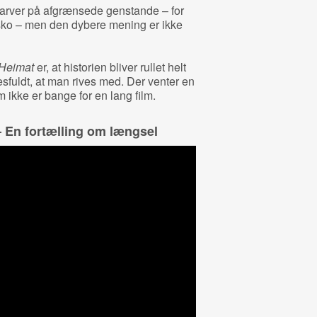
 farver på afgrænsede genstande – for
ko – men den dybere mening er ikke
 Heimat
er, at historien bliver rullet helt
sesfuldt, at man rives med. Der venter en
 ikke er bange for en lang film.
– En fortælling om længsel