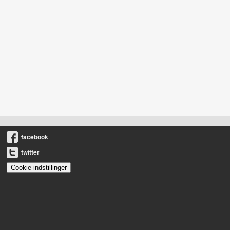
facebook
twitter
Cookie-indstillinger