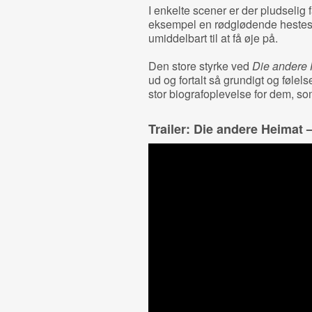
I enkelte scener er der pludselig
eksempel en rødglødende hestes
umiddelbart til at få øje på.
Den store styrke ved
Die andere
ud og fortalt så grundigt og følel
stor biografoplevelse for dem, som
Trailer: Die andere Heimat 