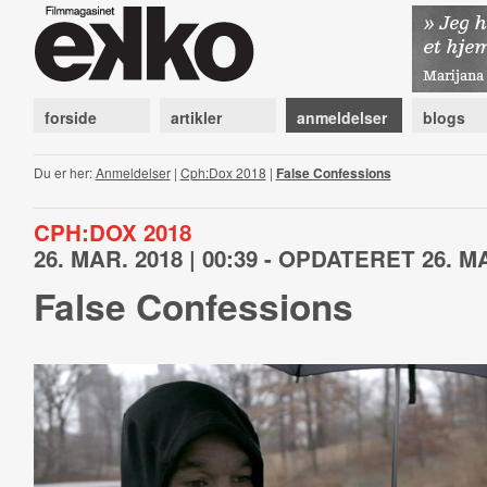
forside
artikler
anmeldelser
blogs
Du er her:
Anmeldelser
|
Cph:Dox 2018
|
False Confessions
CPH:DOX 2018
26. MAR. 2018 | 00:39 - OPDATERET 26. MA
False Confessions