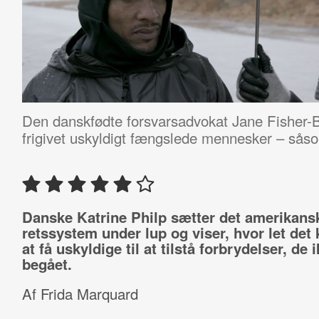
Den danskfødte forsvarsadvokat Jane Fisher-Byria
frigivet uskyldigt fængslede mennesker – så
Danske Katrine Philp sætter det amerikans
retssystem under lup og viser, hvor let det
at få uskyldige til at tilstå forbrydelser, de 
begået.
Af Frida Marquard