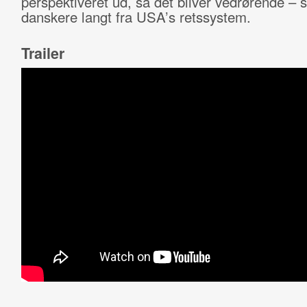
perspektiveret ud, så det bliver vedrørende – s
danskere langt fra USA’s retssystem.
Trailer