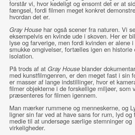
forstår vi, hvor kedeligt og ensomt det er at sid
fængsel, fordi filmen meget konkret demonstre
hvordan det er.
Gray House
har også scener fra naturen. Vi se
eksempelvis en kvinde ude i skoven. Her er bi
lyse og farverige, men fordi kvinden er alene i
smukke omgivelser, fortælles igen en historie
isolation.
På trods af at
Gray House
blander dokumenta
med kunstfilmgenren, er den meget fast i sin 
er masser af lange indstillinger, hvor et kamer
filmer objekterne i de forskellige miljøer, som v
præsenteres for filmen igennem.
Man mærker rummene og menneskerne, og Lyn
ligner sin far ved at have sans for rum, lyd og 
medie til at undersøge særlige stemninger og
virkeligheder.