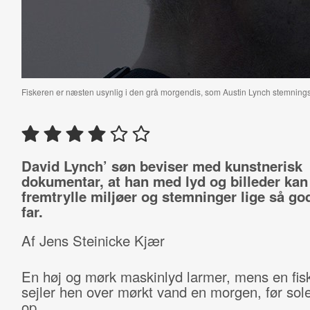
Fiskeren er næsten usynlig i den grå morgendis, som Austin Lynch stemnings
David Lynch’ søn beviser med kunstnerisk
dokumentar, at han med lyd og billeder kan
fremtrylle miljøer og stemninger lige så go
far.
Af Jens Steinicke Kjær
En høj og mørk maskinlyd larmer, mens en fis
sejler hen over mørkt vand en morgen, før sole
op.