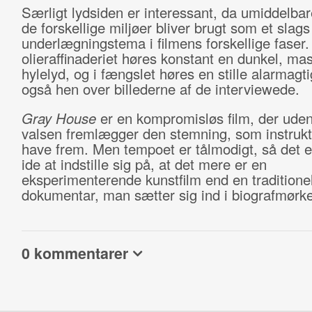
Særligt lydsiden er interessant, da umiddelbar
de forskellige miljøer bliver brugt som et slags
underlægningstema i filmens forskellige faser.
olieraffinaderiet høres konstant en dunkel, ma
hylelyd, og i fængslet høres en stille alarmagt
også hen over billederne af de interviewede.
Gray House
er en kompromisløs film, der uden 
valsen fremlægger den stemning, som instrukt
have frem. Men tempoet er tålmodigt, så det e
ide at indstille sig på, at det mere er en
eksperimenterende kunstfilm end en traditione
dokumentar, man sætter sig ind i biografmørket
0 kommentarer