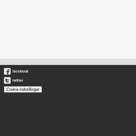
facebook
twitter
Cookie-indstillinger