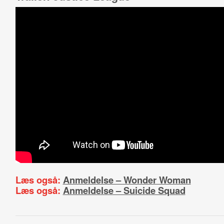
Læs også:
Anmeldelse – Wonder Woman
Læs også:
Anmeldelse – Suicide Squad