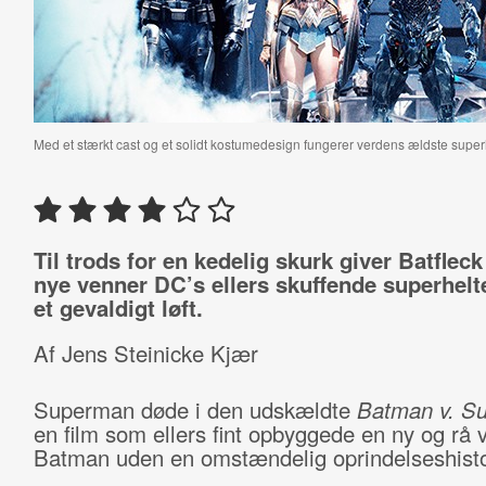
Med et stærkt cast og et solidt kostumedesign fungerer verdens ældste super
Til trods for en kedelig skurk giver
Batfleck
nye venner DC’s ellers skuffende superhelt
et gevaldigt løft.
Af Jens Steinicke Kjær
Superman døde i den udskældte
Batman v. S
en film som ellers fint opbyggede en ny og rå v
Batman uden en omstændelig oprindelseshisto