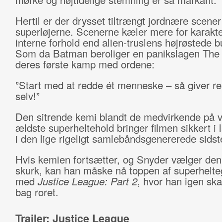
Hertil er der drysset tiltrængt jordnære scener 
superløjerne. Scenerne kæler mere for karakt
interne forhold end alien-truslens højrøstede b
Som da Batman beroliger en panikslagen The 
deres første kamp med ordene:
”Start med at redde ét menneske – så giver re
selv!”
Den sitrende kemi blandt de medvirkende på 
ældste superheltehold bringer filmen sikkert i 
i den lige rigeligt samlebåndsgenererede sidst
Hvis kemien fortsætter, og Snyder vælger den 
skurk, kan han måske nå toppen af superhelt
med
Justice League: Part 2
, hvor han igen ska
bag roret.
Trailer: Justice League