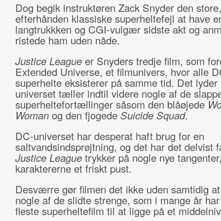
Dog begik instruktøren Zack Snyder den store
efterhånden klassiske superheltefejl at have e
langtrukkken og CGI-vulgær sidste akt og an
ristede ham uden nåde.
Justice League
er Snyders tredje film, som fo
Extended Universe, et filmunivers, hvor alle D
superhelte eksisterer på samme tid. Det lyder 
universet tæller indtil videre nogle af de slapp
superheltefortællinger såsom den blåøjede
Wo
Woman
og den fjogede
Suicide Squad
.
DC-universet har desperat haft brug for en
saltvandsindsprøjtning, og det har det delvist f
Justice League
trykker på nogle nye tangenter
karaktererne et friskt pust.
Desværre gør filmen det ikke uden samtidig at 
nogle af de slidte strenge, som i mange år har
fleste superheltefilm til at ligge på et middelni