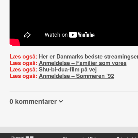
Læs også:
Her er Danmarks bedste streamingseri
Læs også:
Anmeldelse – Familier som vores
Læs også:
Shu-bi-dua-film på vej
Læs også:
Anmeldelse – Sommeren ’92
0 kommentarer