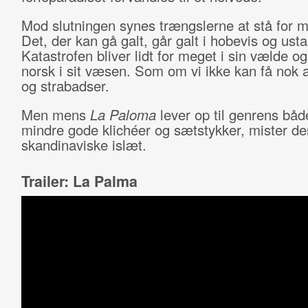
Mod slutningen synes trængslerne at stå for m
Det, der kan gå galt, går galt i hobevis og usta
Katastrofen bliver lidt for meget i sin vælde og 
norsk i sit væsen. Som om vi ikke kan få nok a
og strabadser.
Men mens
La Paloma
lever op til genrens bå
mindre gode klichéer og sætstykker, mister den
skandinaviske islæt.
Trailer: La Palma