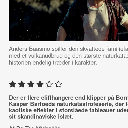
Anders Baasmo spiller den skvattede familiefa
med et vulkanudbrud og den største naturkat
historien endelig træder i karakter.
Der er flere cliffhangere end klipper på Bor
Kasper Barfoeds naturkatastrofeserie, der l
kaotiske effekter i storslåede tableauer ude
sit skandinaviske islæt.